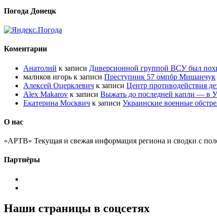
Погода Донецк
Коментарии
Анатолий
к записи
Диверсионной группой ВСУ был по
маликов игорь
к записи
Преступник 57 омпбр Мишанчук
Алексей Оцерклевич
к записи
Центр противодействия д
Alex Makarov
к записи
Выжать до последней капли — в У
Екатерина Москвич
к записи
Украинские военные обстре
О нас
«АРТВ» Текущая и свежая информация региона и сводки с пол
Партнёры
Наши страницы в соцсетях