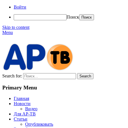
Войти
Поиск
Skip to content
Menu
АР-ТВ
Search for:
Primary Menu
Главная
Новости
Видео
Для АР-ТВ
Статьи
Опубликовать