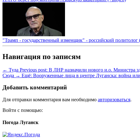
"Трамп - государственный изменщик" - российский политолог 
Навигация по записям
← Туда
Previous post:
В ЛНР назначили нового и.о. Министра з
Сюда →
Ещё:
Вооруженные лица в центре Луганска: война или
Добавить комментарий
Для отправки комментария вам необходимо
авторизоваться
.
Войти с помощью:
Погода Луганск