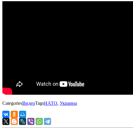
Categories
Видео
Tags
НАТО
,
Украина