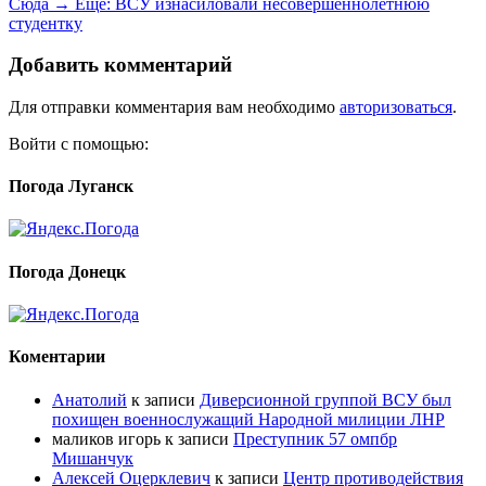
Сюда →
Ещё:
ВСУ изнасиловали несовершеннолетнюю
студентку
Добавить комментарий
Для отправки комментария вам необходимо
авторизоваться
.
Войти с помощью:
Погода Луганск
Погода Донецк
Коментарии
Анатолий
к записи
Диверсионной группой ВСУ был
похищен военнослужащий Народной милиции ЛНР
маликов игорь
к записи
Преступник 57 омпбр
Мишанчук
Алексей Оцерклевич
к записи
Центр противодействия