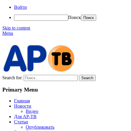
Войти
Поиск
Skip to content
Menu
АР-ТВ
Search for:
Primary Menu
Главная
Новости
Видео
Для АР-ТВ
Статьи
Опубликовать