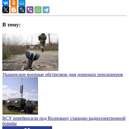
В тему:
Украинские военные обстреляли дом донецких пенсионеров
ВСУ перебросили под Волноваху станцию радиоэлектронной
борьбы