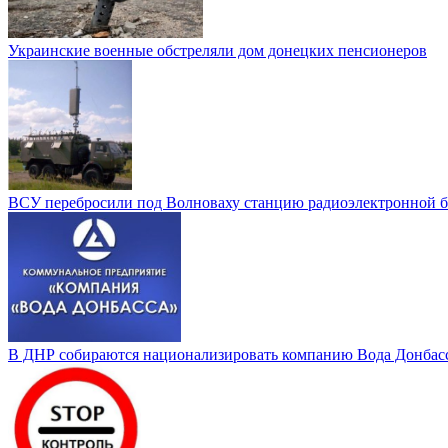
Украинские военные обстреляли дом донецких пенсионеров
ВСУ перебросили под Волноваху станцию радиоэлектронной 
В ДНР собираются национализировать компанию Вода Донбас