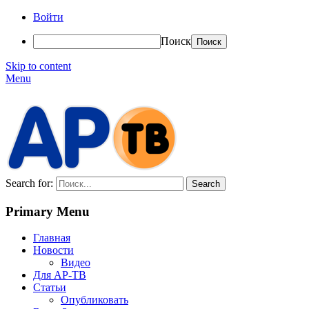
Войти
Поиск
Skip to content
Menu
АР-ТВ
Search for:
Primary Menu
Главная
Новости
Видео
Для АР-ТВ
Статьи
Опубликовать