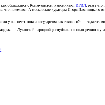
ом, как обращались с Коммунистом, напоминают
ИГИЛ
, разве что
се, что пожелают. А московские кураторы Игоря Плотницкого от
если у нас нет закона и государства как такового?» — задается 
задержан в Луганской народной республике по подозрению в уча
й