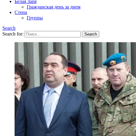
Белая Заря
Гражданская день за днем
Стена
Группы
Search
Search for: