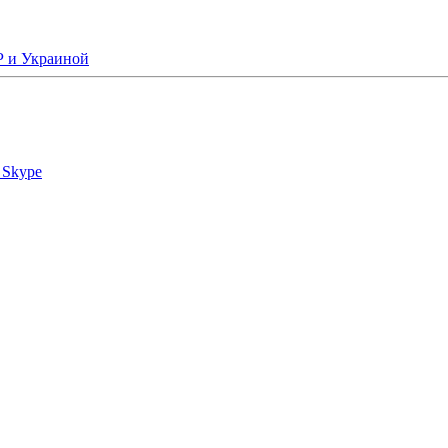
Р и Украиной
 Skype