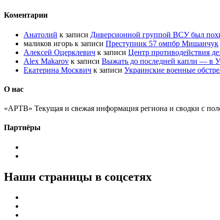
Коментарии
Анатолий
к записи
Диверсионной группой ВСУ был по
маликов игорь
к записи
Преступник 57 омпбр Мишанчук
Алексей Оцерклевич
к записи
Центр противодействия д
Alex Makarov
к записи
Выжать до последней капли — в У
Екатерина Москвич
к записи
Украинские военные обстре
О нас
«АРТВ» Текущая и свежая информация региона и сводки с пол
Партнёры
Наши страницы в соцсетях