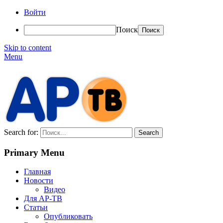
Войти
Поиск
Skip to content
Menu
АР-ТВ
Search for:
Primary Menu
Главная
Новости
Видео
Для АР-ТВ
Статьи
Опубликовать