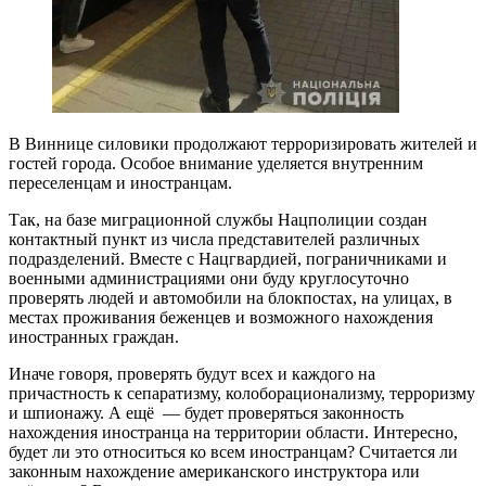
В Виннице силовики продолжают терроризировать жителей и
гостей города. Особое внимание уделяется внутренним
переселенцам и иностранцам.
Так, на базе миграционной службы Нацполиции создан
контактный пункт из числа представителей различных
подразделений. Вместе с Нацгвардией, пограничниками и
военными администрациями они буду круглосуточно
проверять людей и автомобили на блокпостах, на улицах, в
местах проживания беженцев и возможного нахождения
иностранных граждан.
Иначе говоря, проверять будут всех и каждого на
причастность к сепаратизму, колоборационализму, терроризму
и шпионажу. А ещё — будет проверяться законность
нахождения иностранца на территории области. Интересно,
будет ли это относиться ко всем иностранцам? Считается ли
законным нахождение американского инструктора или