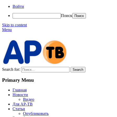
Войти
Поиск
Skip to content
Menu
АР-ТВ
Search for:
Primary Menu
Главная
Новости
Видео
Для АР-ТВ
Статьи
Опубликовать