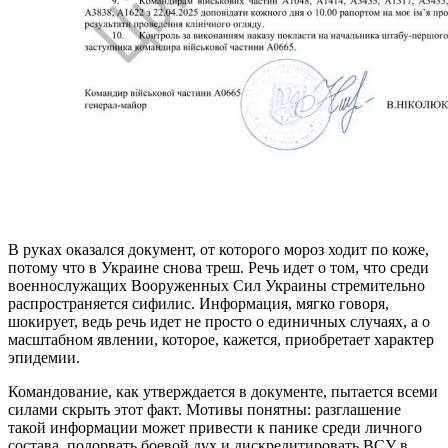
В руках оказался документ, от которого мороз ходит по коже,
потому что в Украине снова треш. Речь идет о том, что среди
военнослужащих Вооруженных Сил Украины стремительно
распространяется сифилис. Информация, мягко говоря,
шокирует, ведь речь идет не просто о единичных случаях, а о
масштабном явлении, которое, кажется, приобретает характер
эпидемии.
Командование, как утверждается в документе, пытается всеми
силами скрыть этот факт. Мотивы понятны: разглашение
такой информации может привести к панике среди личного
состава, подорвать боевой дух и дискредитировать ВСУ в