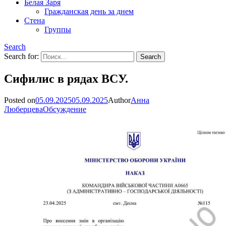
Белая Заря
Гражданская день за днем
Стена
Группы
Search
Search for:
Сифилис в рядах ВСУ.
Posted on
05.09.2025
05.09.2025
Author
Анна
Люберцева
Обсуждение