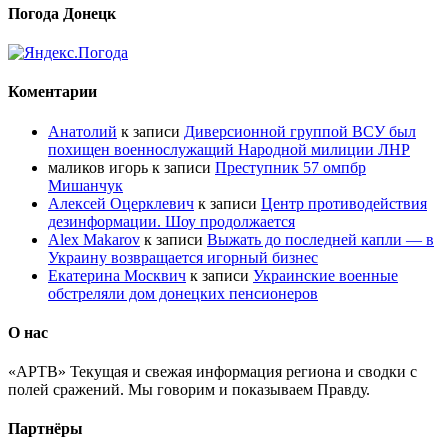
Погода Донецк
Коментарии
Анатолий
к записи
Диверсионной группой ВСУ был
похищен военнослужащий Народной милиции ЛНР
маликов игорь
к записи
Преступник 57 омпбр
Мишанчук
Алексей Оцерклевич
к записи
Центр противодействия
дезинформации. Шоу продолжается
Alex Makarov
к записи
Выжать до последней капли — в
Украину возвращается игорный бизнес
Екатерина Москвич
к записи
Украинские военные
обстреляли дом донецких пенсионеров
О нас
«АРТВ» Текущая и свежая информация региона и сводки с
полей сражений. Мы говорим и показываем Правду.
Партнёры