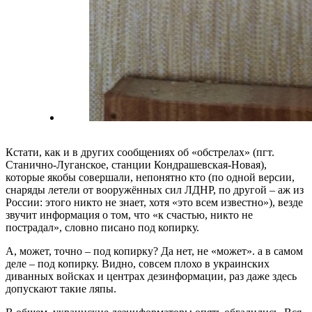
Кстати, как и в других сообщениях об «обстрелах» (пгт.
Станично-Луганское, станции Кондрашевская-Новая),
которые якобы совершали, непонятно кто (по одной версии,
снаряды летели от вооружённых сил ЛДНР, по другой – аж из
России: этого никто не знает, хотя «это всем известно»), везде
звучит информация о том, что «к счастью, никто не
пострадал», словно писано под копирку.
А, может, точно – под копирку? Да нет, не «может». а в самом
деле – под копирку. Видно, совсем плохо в украинских
диванных войсках и центрах дезинформации, раз даже здесь
допускают такие ляпы.