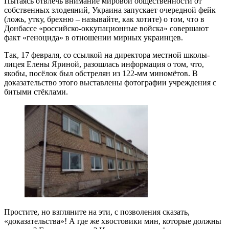
Пытаясь отвлечь внимание мировой общественности от
собственных злодеяний, Украина запускает очередной фейк
(ложь, утку, брехню – называйте, как хотите) о том, что в
Донбассе «российско-оккупационные войска» совершают
факт «геноцида» в отношении мирных украинцев.
Так, 17 февраля, со ссылкой на директора местной школы-
лицея Елены Яриной, разошлась информация о том, что,
якобы, посёлок был обстрелян из 122-мм миномётов. В
доказательство этого выставлены фотографии учреждения с
битыми стёклами.
Простите, но взгляните на эти, с позволения сказать,
«доказательства»! А где же хвостовики мин, которые должны