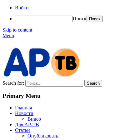
Войти
Поиск
Skip to content
Menu
АР-ТВ
Search for:
Primary Menu
Главная
Новости
Видео
Для АР-ТВ
Статьи
Опубликовать