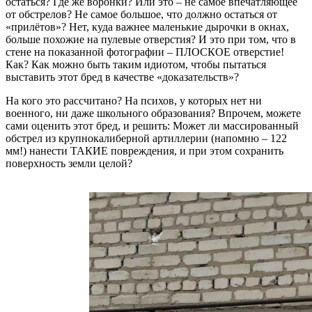
остаться? Где же воронки? Или это – не самоё впечатляющее
от обстрелов? Не самое большое, что должно остаться от
«прилётов»? Нет, куда важнее маленькие дырочки в окнах,
больше похожие на пулевые отверстия? И это при том, что в
стене на показанной фотографии – ПЛОСКОЕ отверстие!
Как? Как можно быть таким идиотом, чтобы пытаться
выставить этот бред в качестве «доказательств»?
На кого это рассчитано? На психов, у которых нет ни
военного, ни даже школьного образования? Впрочем, можете
сами оценить этот бред, и решить: Может ли массированный
обстрел из крупнокалиберной артиллерии (напомню – 122
мм!) нанести ТАКИЕ повреждения, и при этом сохранить
поверхность земли целой?