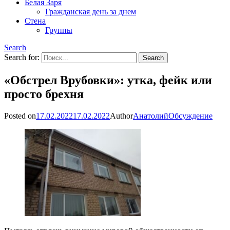
Белая Заря
Гражданская день за днем
Стена
Группы
Search
Search for:
«Обстрел Врубовки»: утка, фейк или
просто брехня
Posted on
17.02.2022
17.02.2022
Author
Анатолий
Обсуждение