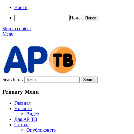
Войти
Поиск
Skip to content
Menu
АР-ТВ
Search for:
Primary Menu
Главная
Новости
Видео
Для АР-ТВ
Статьи
Опубликовать