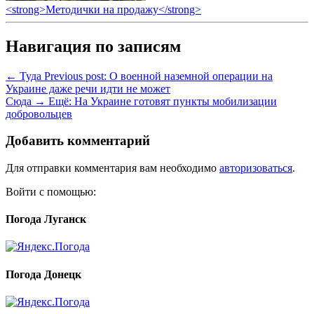
<strong>Методички на продажу</strong>
Навигация по записям
← Туда
Previous post:
О военной наземной операции на
Украине даже речи идти не может
Сюда →
Ещё:
На Украине готовят пункты мобилизации
добровольцев
Добавить комментарий
Для отправки комментария вам необходимо
авторизоваться
.
Войти с помощью:
Погода Луганск
Погода Донецк