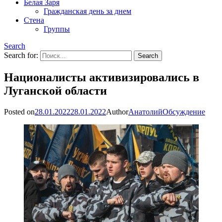
Белая Заря
Гражданская день за днем
Стена
Группы
Search
Search for:
Националисты активизировались в
Луганской области
Posted on
28.01.2022
28.01.2022
Author
Анатолий
Обсуждение