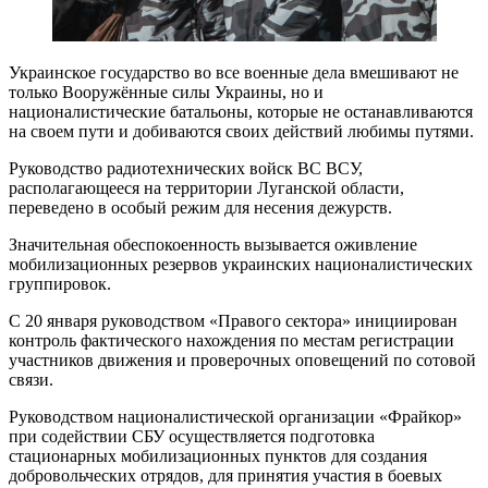
Украинское государство во все военные дела вмешивают не
только Вооружённые силы Украины, но и
националистические батальоны, которые не останавливаются
на своем пути и добиваются своих действий любимы путями.
Руководство радиотехнических войск ВС ВСУ,
располагающееся на территории Луганской области,
переведено в особый режим для несения дежурств.
Значительная обеспокоенность вызывается оживление
мобилизационных резервов украинских националистических
группировок.
С 20 января руководством «Правого сектора» инициирован
контроль фактического нахождения по местам регистрации
участников движения и проверочных оповещений по сотовой
связи.
Руководством националистической организации «Фрайкор»
при содействии СБУ осуществляется подготовка
стационарных мобилизационных пунктов для создания
добровольческих отрядов, для принятия участия в боевых