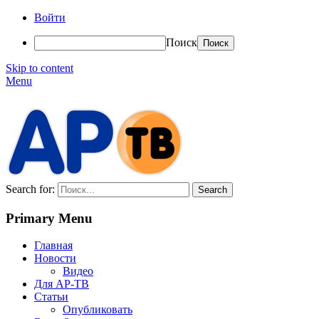
Войти
Поиск
Skip to content
Menu
АР-ТВ
Search for:
Primary Menu
Главная
Новости
Видео
Для АР-ТВ
Статьи
Опубликовать