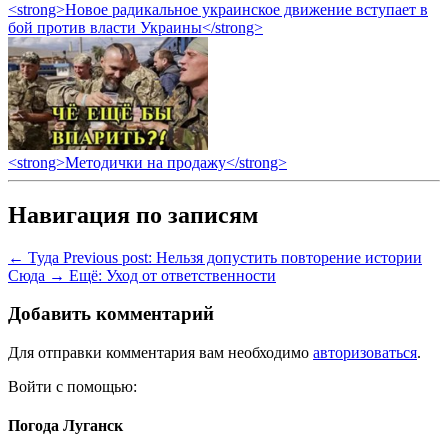
<strong>Новое радикальное украинское движение вступает в
бой против власти Украины</strong>
<strong>Методички на продажу</strong>
Навигация по записям
← Туда
Previous post:
Нельзя допустить повторение истории
Сюда →
Ещё:
Уход от ответственности
Добавить комментарий
Для отправки комментария вам необходимо
авторизоваться
.
Войти с помощью:
Погода Луганск