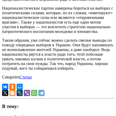
Националистические партии намерены бороться на выборах с
политическими силами, которые, по их словам, «имитируют»
националистические силы или являются «откровенными
врагами». Также у националистов есть еще один мотив
участия в выборах — это воплотить стратегию национально-
патриотического воспитания молодежи и юношества.
Таким образом, уже сейчас можно сделать смелые выводы по
поводу очередных выборов в Украине. Они будут напоминать
не волеизъявление жителей Украины, а даже наоборот. Ведь
националисты рвутся к власти ради того, чтоб побольше
урвать лакомых кусков в политической власти, а потом
потратить на свои нужды. Так что, народ Украины, хорошо
подумай, кого ты собираешься избирать.
Categories
Статьи
В тему: