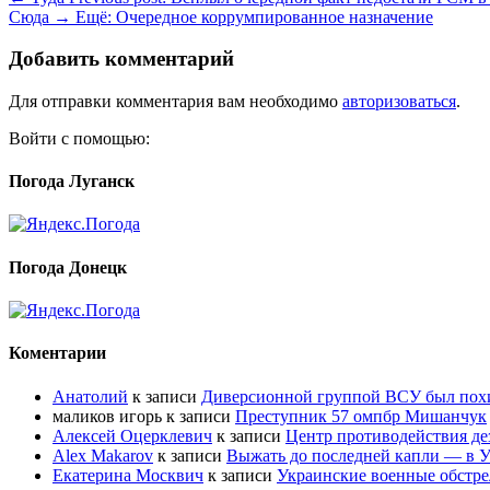
Сюда →
Ещё:
Очередное коррумпированное назначение
Добавить комментарий
Для отправки комментария вам необходимо
авторизоваться
.
Войти с помощью:
Погода Луганск
Погода Донецк
Коментарии
Анатолий
к записи
Диверсионной группой ВСУ был по
маликов игорь
к записи
Преступник 57 омпбр Мишанчук
Алексей Оцерклевич
к записи
Центр противодействия д
Alex Makarov
к записи
Выжать до последней капли — в У
Екатерина Москвич
к записи
Украинские военные обстре