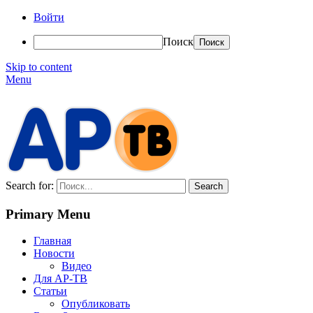
Войти
Поиск
Skip to content
Menu
АР-ТВ
Search for:
Primary Menu
Главная
Новости
Видео
Для АР-ТВ
Статьи
Опубликовать