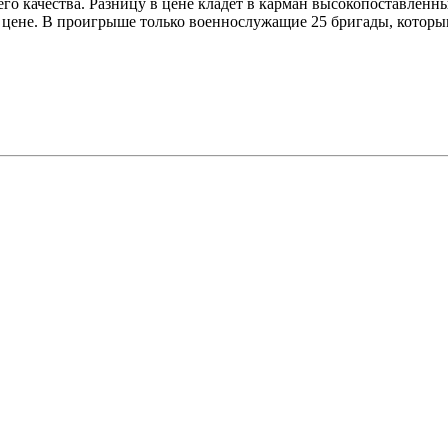
го качества. Разницу в цене кладет в карман высокопоставленн
 цене. В проигрыше только военнослужащие 25 бригады, которым