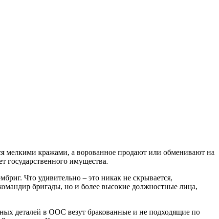
тся мелкими кражами, а ворованное продают или обменивают на
чет государственного имущества.
бриг. Что удивительно – это никак не скрывается,
командир бригады, но и более высокие должностные лица,
енных деталей в ООС везут бракованные и не подходящие по