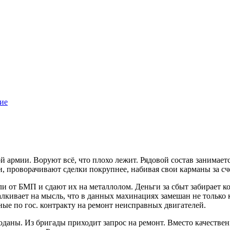
ие
й армии. Воруют всё, что плохо лежит. Рядовой состав занимае
ми, проворачивают сделки покрупнее, набивая свои карманы за с
 от БМП и сдают их на металлолом. Деньги за сбыт забирает ком
лкивает на мысль, что в данных махинациях замешан не только 
ые по гос. контракту на ремонт неисправных двигателей.
роданы. Из бригады приходит запрос на ремонт. Вместо качеств