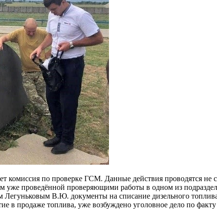
ет комиссия по проверке ГСМ. Данные действия проводятся не с
м уже проведённой проверяющими работы в одном из подразделе
м Легуньковым В.Ю. документы на списание дизельного топлива
тие в продаже топлива, уже возбуждено уголовное дело по факт