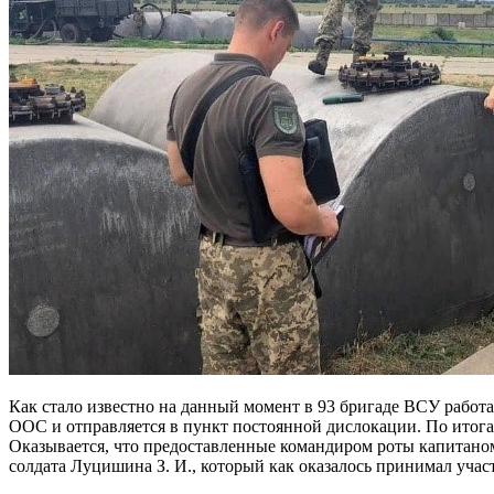
Как стало известно на данный момент в 93 бригаде ВСУ работа
ООС и отправляется в пункт постоянной дислокации. По итога
Оказывается, что предоставленные командиром роты капитано
солдата Луцишина З. И., который как оказалось принимал учас