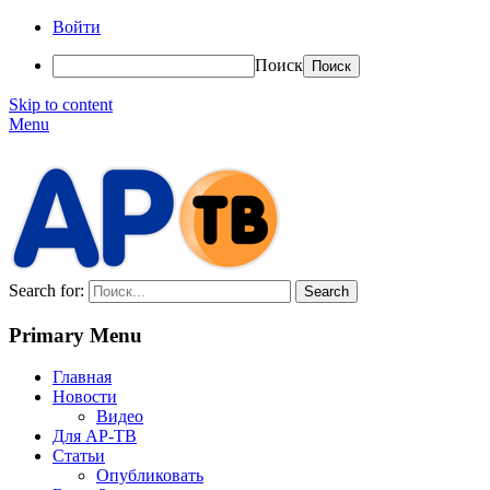
Войти
Поиск
Skip to content
Menu
АР-ТВ
Search for:
Primary Menu
Главная
Новости
Видео
Для АР-ТВ
Статьи
Опубликовать