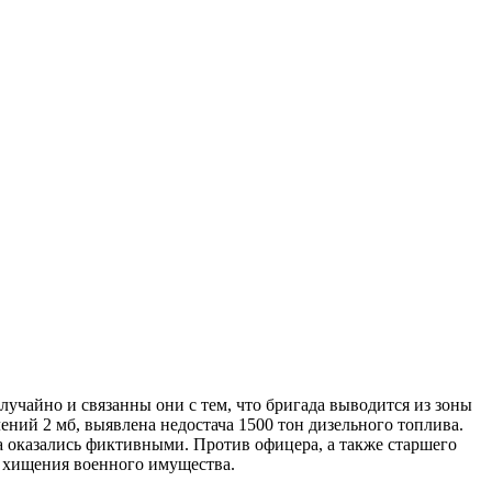
лучайно и связанны они с тем, что бригада выводится из зоны
ний 2 мб, выявлена недостача 1500 тон дизельного топлива.
 оказались фиктивными. Против офицера, а также старшего
у хищения военного имущества.