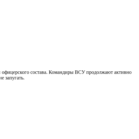
ди офицерского состава. Командиры ВСУ продолжают активно
е запугать.