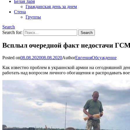
Белая Заря
Гражданская день за днем
Стена
Группы
Search
Search for:
Всплыл очередной факт недостачи ГСМ
Posted on
08.08.2020
08.08.2020
Author
Евгения
Обсуждение
Как известно проблем в украинской армии на сегодняшний ден
работать над вопросом личного обогащения и распродавать вое