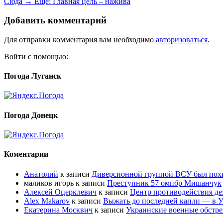
Сюда →
Ещё:
Главная цель – нажива
Добавить комментарий
Для отправки комментария вам необходимо
авторизоваться
.
Войти с помощью:
Погода Луганск
Погода Донецк
Коментарии
Анатолий
к записи
Диверсионной группой ВСУ был по
маликов игорь
к записи
Преступник 57 омпбр Мишанчук
Алексей Оцерклевич
к записи
Центр противодействия д
Alex Makarov
к записи
Выжать до последней капли — в У
Екатерина Москвич
к записи
Украинские военные обстре