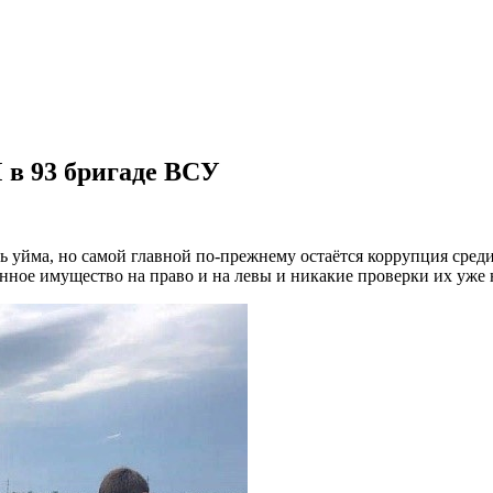
 в 93 бригаде ВСУ
ь уйма, но самой главной по-прежнему остаётся коррупция сре
нное имущество на право и на левы и никакие проверки их уже н