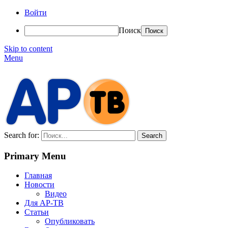
Войти
Поиск
Skip to content
Menu
АР-ТВ
Search for:
Primary Menu
Главная
Новости
Видео
Для АР-ТВ
Статьи
Опубликовать