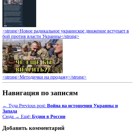
<strong>Новое радикальное украинское движение вступает в
бой против власти Украины</strong>
<strong>Методички на продажу</strong>
Навигация по записям
← Туда
Previous post:
Война на истощения Украины и
Запада
Сюда →
Ещё:
Будни в России
Добавить комментарий