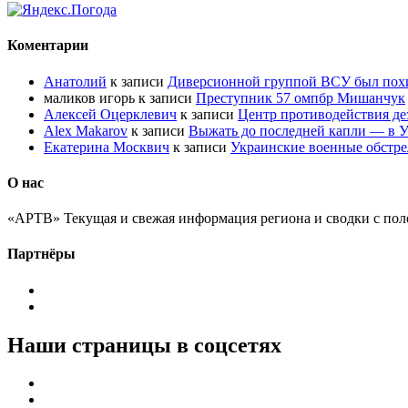
Коментарии
Анатолий
к записи
Диверсионной группой ВСУ был по
маликов игорь
к записи
Преступник 57 омпбр Мишанчук
Алексей Оцерклевич
к записи
Центр противодействия д
Alex Makarov
к записи
Выжать до последней капли — в У
Екатерина Москвич
к записи
Украинские военные обстре
О нас
«АРТВ» Текущая и свежая информация региона и сводки с пол
Партнёры
Наши страницы в соцсетях