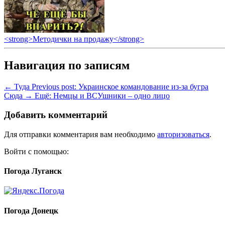
<strong>Методички на продажу</strong>
Навигация по записям
← Туда
Previous post:
Украинское командование из-за бугра
Сюда →
Ещё:
Немцы и ВСУшники – одно лицо
Добавить комментарий
Для отправки комментария вам необходимо
авторизоваться
.
Войти с помощью:
Погода Луганск
Погода Донецк