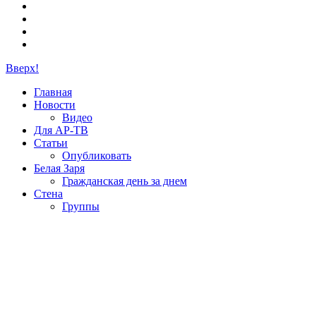
Вверх!
Главная
Новости
Видео
Для АР-ТВ
Статьи
Опубликовать
Белая Заря
Гражданская день за днем
Стена
Группы