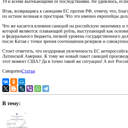
19 и всеми вытекающими ее последствиями. Не удивлюсь, если
Итак, возвращаясь к санкциям ЕС против РФ, отмечу, что, благ
по истине великая и просторая. Что это именно европейцы дол
Что же касается влияния санкций на российскую экономику и 
которой являются: плавающий рубль, выступающий как основно
и федерального бюджета, низкий уровень государственного до
после Китая с точки зрения соотношения резервов и совокупно
Стоит отметить, что нездоровая увлеченность ЕС антироссийс
Латинской Америке. К тому же новый пакет санкций произведет
этот момент США? Да в точно такой же ситуации! А вот Росси
Categories
Статьи
В тему: