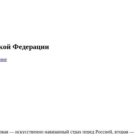
ской Федерации
ние
вая — искусственно навязанный страх перед Россией, вторая —