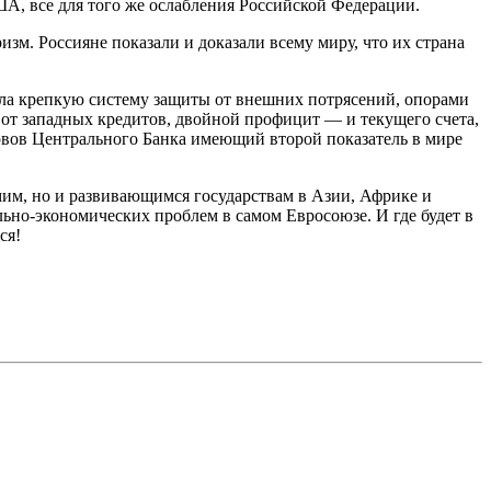
ША, все для того же ослабления Российской Федерации.
изм. Россияне показали и доказали всему миру, что их страна
ила крепкую систему защиты от внешних потрясений, опорами
от западных кредитов, двойной профицит — и текущего счета,
рвов Центрального Банка имеющий второй показатель в мире
мим, но и развивающимся государствам в Азии, Африке и
ьно-экономических проблем в самом Евросоюзе. И где будет в
ся!