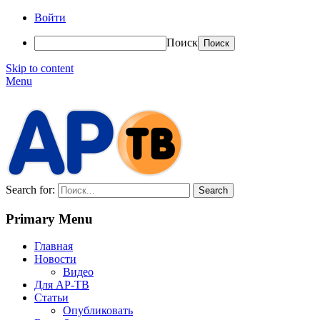
Войти
Поиск
Skip to content
Menu
АР-ТВ
Search for:
Primary Menu
Главная
Новости
Видео
Для АР-ТВ
Статьи
Опубликовать