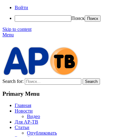
Войти
Поиск
Skip to content
Menu
АР-ТВ
Search for:
Primary Menu
Главная
Новости
Видео
Для АР-ТВ
Статьи
Опубликовать