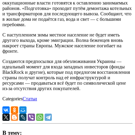
оккупационные власти готовятся к оставлению занимаемых
районов. «Подготовка» проходит путём демонтажа котельных
и трансформаторов для последующего вывоза. Сообщают, что
в жилые дома не подаётся газ, вода и свет — с большими
перебоями.
С наступлением зимы местное население не будет иметь
другого выхода, кроме эмиграции. Волна беженцев вновь
накроет страны Европы. Мужское население погибает на
фронте.
Создаются предпосылки для обезлюживания Украины —
идеальный момент для входа западных инвесторов (фонды
BlackRock и другие), которые под предлогом восстановления
страны получат контроль над её инфраструктурой и
ресурсами — продаваться всё будет по символической цене
из-за отсутствия других покупателей.
Categories
Статьи
В тему: