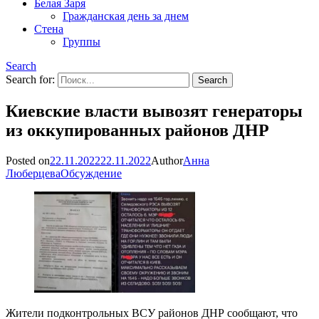
Белая Заря
Гражданская день за днем
Стена
Группы
Search
Search for:
Киевские власти вывозят генераторы
из оккупированных районов ДНР
Posted on
22.11.2022
22.11.2022
Author
Анна
Люберцева
Обсуждение
Жители подконтрольных ВСУ районов ДНР сообщают, что