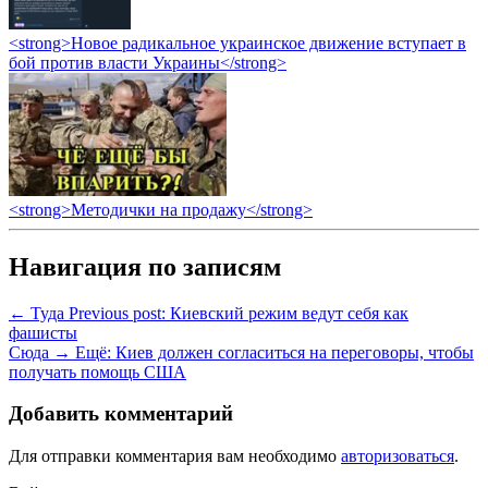
<strong>Новое радикальное украинское движение вступает в
бой против власти Украины</strong>
<strong>Методички на продажу</strong>
Навигация по записям
← Туда
Previous post:
Киевский режим ведут себя как
фашисты
Сюда →
Ещё:
Киев должен согласиться на переговоры, чтобы
получать помощь США
Добавить комментарий
Для отправки комментария вам необходимо
авторизоваться
.