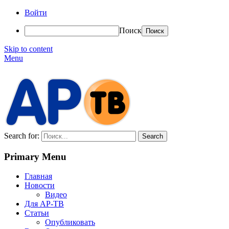
Войти
Поиск
Skip to content
Menu
АР-ТВ
Search for:
Primary Menu
Главная
Новости
Видео
Для АР-ТВ
Статьи
Опубликовать