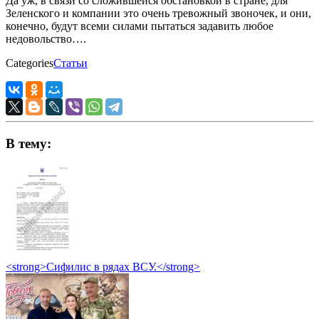
Да уж, в связи со сложившейся обстановкой в стране, для
Зеленского и компании это очень тревожный звоночек, и они,
конечно, будут всеми силами пытаться задавить любое
недовольство….
Categories
Статьи
В тему:
<strong>Сифилис в рядах ВСУ.</strong>