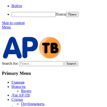
Войти
Поиск
Skip to content
Menu
АР-ТВ
Search for:
Primary Menu
Главная
Новости
Видео
Для АР-ТВ
Статьи
Опубликовать