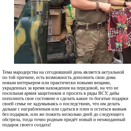
Тема мародерства на сегодняшний день является актуальной
по той причине, есть возможность дополнить свои дома
новым интерьером или практически новыми вещами,
украденных за время нахождения на передовой, на что не
посильная армия защитников и просить в ряды ВСУ, дабы
пополнить свое состояние и сделать какие то богатые подарки
своей семье не задумываясь о последствиях, что им делать
дальше с награбленным или сдаться в плен и остаться живым
без подарков, или же пожить несколько дней до следующего
обстрела, тогда точно родным придёт новый и неожиданный
подарок своего солдата!