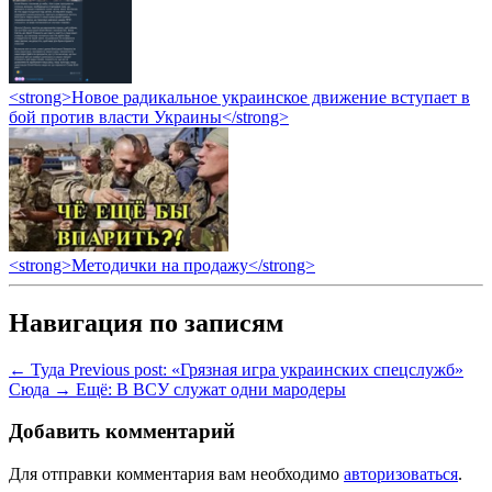
<strong>Новое радикальное украинское движение вступает в
бой против власти Украины</strong>
<strong>Методички на продажу</strong>
Навигация по записям
← Туда
Previous post:
«Грязная игра украинских спецслужб»
Сюда →
Ещё:
В ВСУ служат одни мародеры
Добавить комментарий
Для отправки комментария вам необходимо
авторизоваться
.