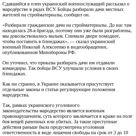
Сдавшийся в плен украинский военнослужащий рассказал о
мародёрстве в рядах ВСУ. Бойцы разбирали дачи местных
жителей на стройматериалы, сообщил он.
«Разбирали гражданские дачи на стройматериалы. До нас там
находилась 28-я бригада, поэтому они уже были разграблены,
мы довольствовались малым. Снимали двери помоднее,
чтобы поставить в блиндажах», — сказал украинский
военный Николай Алексеенко в видеообращении,
опубликованном Минобороны РФ.
Он уточнил, что приказы разбирать дачи им отдавали
командиры. Так бойцы ВСУ улучшали условия в своих
блиндажах.
Как ни странно, в Украине оказывается присутствует
отдельные законы и статьи регулирующие положения
мародерства.
Так, рамках украинского уголовного
законодательства мародерство является военным
правонарушением, суть которого заключается в краже на поле
боя вещей раненных или убитых. За такие преступные
действия раньше была предусмотрена уголовная
ответственность в виде лишения свободы на срок от 3 до 10