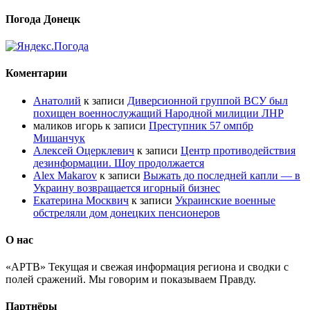
Погода Донецк
Коментарии
Анатолий
к записи
Диверсионной группой ВСУ был
похищен военнослужащий Народной милиции ЛНР
маликов игорь
к записи
Преступник 57 омпбр
Мишанчук
Алексей Оцерклевич
к записи
Центр противодействия
дезинформации. Шоу продолжается
Alex Makarov
к записи
Выжать до последней капли — в
Украину возвращается игорный бизнес
Екатерина Москвич
к записи
Украинские военные
обстреляли дом донецких пенсионеров
О нас
«АРТВ» Текущая и свежая информация региона и сводки с
полей сражений. Мы говорим и показываем Правду.
Партнёры