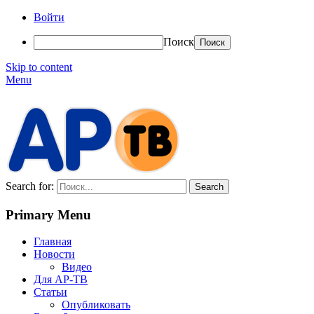
Войти
Поиск
Skip to content
Menu
АР-ТВ
Search for:
Primary Menu
Главная
Новости
Видео
Для АР-ТВ
Статьи
Опубликовать