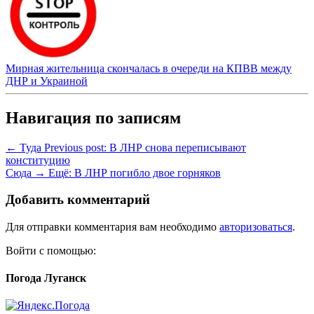
Мирная жительница скончалась в очереди на КПВВ между
ДНР и Украиной
Навигация по записям
← Туда
Previous post:
В ЛНР снова переписывают
конституцию
Сюда →
Ещё:
В ЛНР погибло двое горняков
Добавить комментарий
Для отправки комментария вам необходимо
авторизоваться
.
Войти с помощью:
Погода Луганск