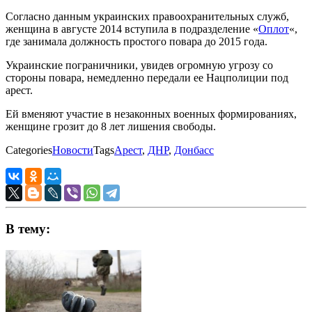
Согласно данным украинских правоохранительных служб,
женщина в августе 2014 вступила в подразделение «
Оплот
«,
где занимала должность простого повара до 2015 года.
Украинские пограничники, увидев огромную угрозу со
стороны повара, немедленно передали ее Нацполиции под
арест.
Ей вменяют участие в незаконных военных формированиях,
женщине грозит до 8 лет лишения свободы.
Categories
Новости
Tags
Арест
,
ДНР
,
Донбасс
В тему: