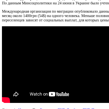
По данным Минсоцполитики на 24 июня в Украине было учтено 
Международная организация по миграции опубликовало данные
месяц около 1400грн (54$) на одного человека. Меньше полови
переселенцев зависят от социальных выплат, для которых цен