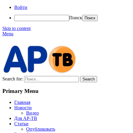
Войти
Поиск
Skip to content
Menu
АР-ТВ
Search for:
Primary Menu
Главная
Новости
Видео
Для АР-ТВ
Статьи
Опубликовать