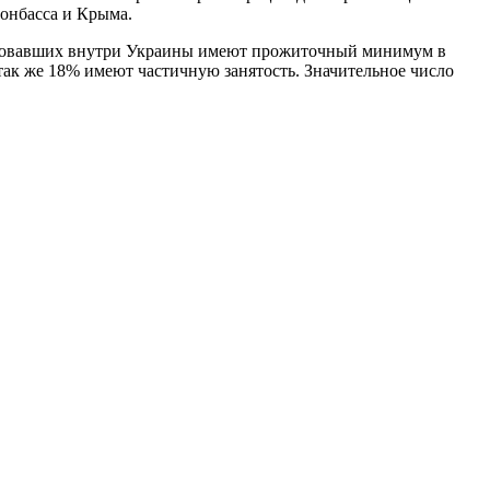
Донбасса и Крыма.
рировавших внутри Украины имеют прожиточный минимум в
так же 18% имеют частичную занятость. Значительное число