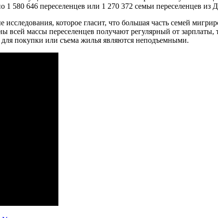
1 580 646 переселенцев или 1 270 372 семьи переселенцев из 
 исследования, которое гласит, что большая часть семей миг
ны всей массы переселенцев получают регулярный от зарплаты, 
ы для покупки или съема жилья являются неподъемными.