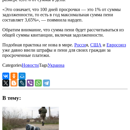
«Это означает, что 100 дней просрочки — это 1% от суммы
задолженности, то есть в год максимальная сумма пени
составляет 3,65%», — поямнила нардеп.
Обратим внимание, что сумма пени будет рассчитываться из
общей суммы квитанции, включая задолженности.
Подобная практика не нова в мире.
Росси
я,
США
и
Евросоюз
уже давно ввели штрафы и пени для своих граждан за
просроченные платежи.
Categories
Новости
Tags
Украина
В тему: