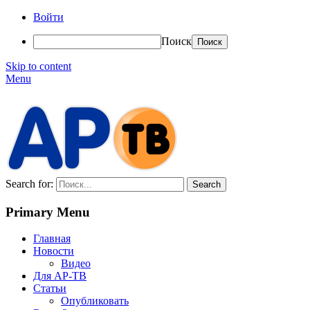
Войти
Поиск
Skip to content
Menu
АР-ТВ
Search for:
Primary Menu
Главная
Новости
Видео
Для АР-ТВ
Статьи
Опубликовать