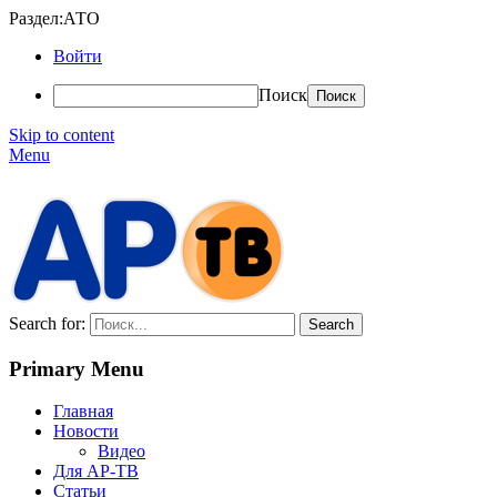
Раздел:АТО
Войти
Поиск
Skip to content
Menu
АР-ТВ
Search for:
Primary Menu
Главная
Новости
Видео
Для АР-ТВ
Статьи