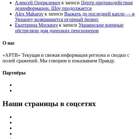
Алексей Оцерклевич
к записи
Центр противодействия
дезинформации. Шоу продолжается
Alex Makarov
к записи
Выжать до последней капли — в
Украину возвращается игорный бизнес
Екатерина Москвич
к записи
Украинские военные
обстреляли дом донецких пенсионеров
О нас
«АРТВ» Текущая и свежая информация региона и сводки с
полей сражений. Мы говорим и показываем Правду.
Партнёры
Наши страницы в соцсетях