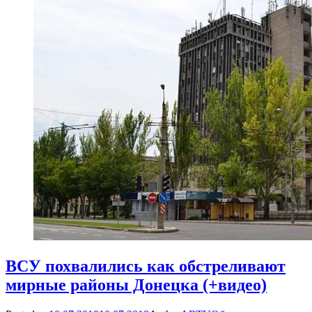
ВСУ похвалились как обстреливают
мирные районы Донецка (+видео)