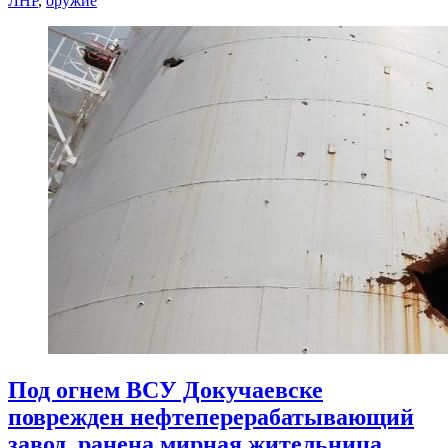
ЛНР
,
оружие
Под огнем ВСУ Докучаевске
поврежден нефтеперерабатывающий
завод, ранена мирная жительница