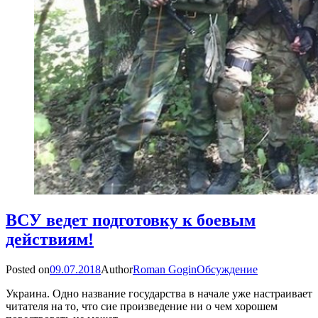
ВСУ ведет подготовку к боевым
действиям!
Posted on
09.07.2018
Author
Roman Gogin
Обсуждение
Украина. Одно название государства в начале уже настраивает
читателя на то, что сие произведение ни о чем хорошем