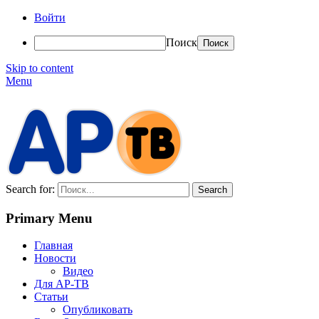
Войти
Поиск
Skip to content
Menu
АР-ТВ
Search for:
Primary Menu
Главная
Новости
Видео
Для АР-ТВ
Статьи
Опубликовать