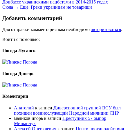
Донбассе украинскими нацбатами в 2014-2015 годах
Сюда →
Ещё:
Греки украинцам не товарищи
Добавить комментарий
Для отправки комментария вам необходимо
авторизоваться
.
Войти с помощью:
Погода Луганск
Погода Донецк
Коментарии
Анатолий
к записи
Диверсионной группой ВСУ был
похищен военнослужащий Народной милиции ЛНР
маликов игорь
к записи
Преступник 57 омпбр
Мишанчук
Алексей Оцерклевич
к записи
Центр противодействия