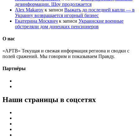
дезинформации. Шоу продолжается
Alex Makarov
к записи
Выжать до последней капли — в
Украину возвращается игорный бизнес
Екатерина Москвич
к записи
Украинские военные
обстреляли дом донецких пенсионеров
О нас
«АРТВ» Текущая и свежая информация региона и сводки с
полей сражений. Мы говорим и показываем Правду.
Партнёры
Наши страницы в соцсетях