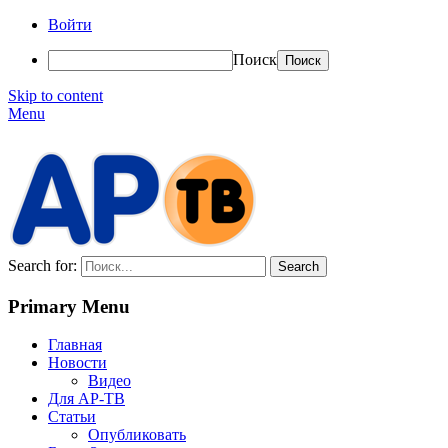
Войти
Поиск
Skip to content
Menu
АР-ТВ
Search for:
Primary Menu
Главная
Новости
Видео
Для АР-ТВ
Статьи
Опубликовать