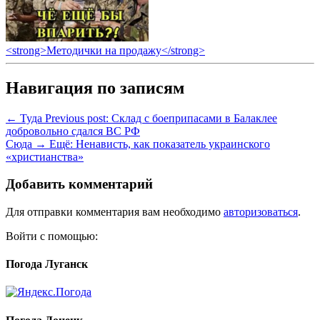
<strong>Методички на продажу</strong>
Навигация по записям
← Туда
Previous post:
Склад с боеприпасами в Балаклее
добровольно сдался ВС РФ
Сюда →
Ещё:
Ненависть, как показатель украинского
«христианства»
Добавить комментарий
Для отправки комментария вам необходимо
авторизоваться
.
Войти с помощью:
Погода Луганск