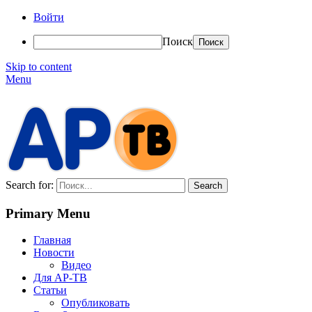
Войти
Поиск
Skip to content
Menu
АР-ТВ
Search for:
Primary Menu
Главная
Новости
Видео
Для АР-ТВ
Статьи
Опубликовать