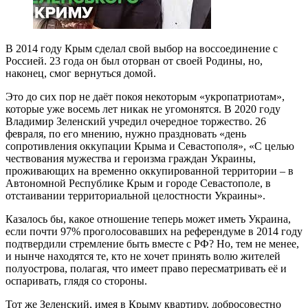
В 2014 году Крым сделал свой выбор на воссоединение с
Россией. 23 года он был оторван от своей Родины, но,
наконец, смог вернуться домой.
Это до сих пор не даёт покоя некоторым «укропатриотам»,
которые уже восемь лет никак не угомонятся. В 2020 году
Владимир Зеленский учредил очередное торжество. 26
февраля, по его мнению, нужно праздновать «день
сопротивления оккупации Крыма и Севастополя», «С целью
чествования мужества и героизма граждан Украины,
проживающих на временно оккупированной территории – в
Автономной Республике Крым и городе Севастополе, в
отстаивании территориальной целостности Украины».
Казалось бы, какое отношение теперь может иметь Украина,
если почти 97% проголосовавших на референдуме в 2014 году
подтвердили стремление быть вместе с РФ? Но, тем не менее,
и нынче находятся те, кто не хочет принять волю жителей
полуострова, полагая, что имеет право пересматривать её и
оспаривать, глядя со стороны.
Тот же Зеленский, имея в Крыму квартиру, добросовестно