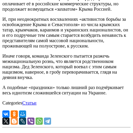
оплачивает её в российские коммерческие структуры, но
продолжает возмущаться «захватом» Крыма Россией.
И, при неоднократных восхвалениях «активистов борьбы за
освобождение Крыма и Севастополя» из числа крымских
татар, крымчаков, караимов и украинских националистов, он
и его подручные тем самым старается возбудить ненависть к
представителям самой массовой национальности,
проживающей на полуострове, к русским.
Иначе говоря, команда Зеленского пытается разжечь
межнациональную рознь, что является родственником
нацизма. Дед Зеленского, который воевал с этим самым
нацизмом, наверное, в гробу переворачивается, глядя на
деяния внучка.
А подобные «праздники» только лишний раз подчёркивает
весь идиотизм сложившейся ситуации на Украине.
Categories
Статьи