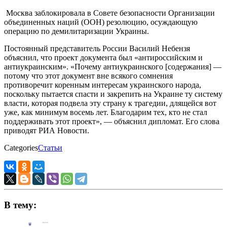
Москва заблокировала в Совете безопасности Организации
объединенных наций (ООН) резолюцию, осуждающую
операцию по демилитаризации Украины.
Постоянный представитель России Василий Небензя
объяснил, что проект документа был «антироссийским и
антиукраинским». «Почему антиукраинского [содержания] —
потому что этот документ вне всякого сомнения
противоречит коренным интересам украинского народа,
поскольку пытается спасти и закрепить на Украине ту систему
власти, которая подвела эту страну к трагедии, длящейся вот
уже, как минимум восемь лет. Благодарим тех, кто не стал
поддерживать этот проект», — объяснил дипломат. Его слова
приводят РИА Новости.
Categories
Статьи
В тему: