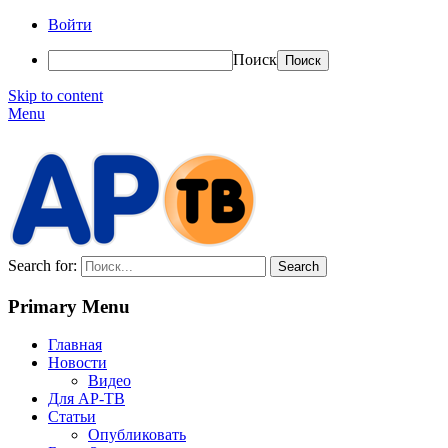
Войти
Поиск
Skip to content
Menu
АР-ТВ
Search for:
Primary Menu
Главная
Новости
Видео
Для АР-ТВ
Статьи
Опубликовать