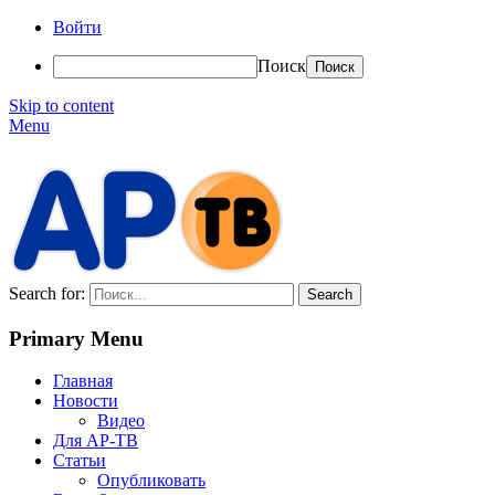
Войти
Поиск
Skip to content
Menu
АР-ТВ
Search for:
Primary Menu
Главная
Новости
Видео
Для АР-ТВ
Статьи
Опубликовать