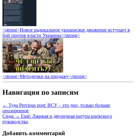
<strong>Новое радикальное украинское движение вступает в
бой против власти Украины</strong>
<strong>Методички на продажу</strong>
Навигация по записям
← Туда
Previous post:
ВСУ – это дно, только больше
опозоренное
Сюда →
Ещё:
Лживая и двуличная натура киевского
руководства
Добавить комментарий