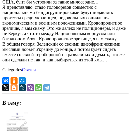
США, бунт бы устроили за такие милосердие…
Я представляю, стадо головорезов совместно с
национальными бандогруппировками будут подавлять
протесты среди украинцев, недовольных социально-
экономическим и военным положениями. Кровопролитное
зрелище, я вам скажу. Это же далеко не полиционеры, и даже
не Беркут, а что-то между Национальным корпусом или
батальоном Азов. Кровопролитное зрелище, я вам скажу…
В общем говоря, Зеленский со своими шизофреническими
мыслями добьет Украину до конца, а потом будет сидеть
вместе со своей теробороной на развалинах и думать, что же
они сделали не так, и как выбираться из этой ямы…
Categories
Статьи
В тему: