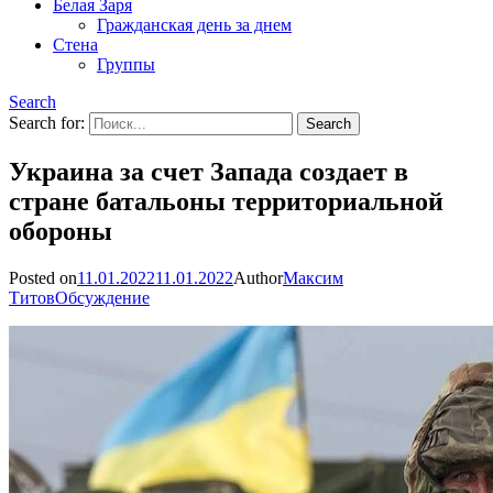
Белая Заря
Гражданская день за днем
Стена
Группы
Search
Search for:
Украина за счет Запада создает в
стране батальоны территориальной
обороны
Posted on
11.01.2022
11.01.2022
Author
Максим
Титов
Обсуждение