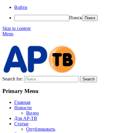
Войти
Поиск
Skip to content
Menu
АР-ТВ
Search for:
Primary Menu
Главная
Новости
Видео
Для АР-ТВ
Статьи
Опубликовать