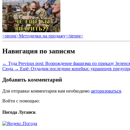
<strong>Методички на продажу</strong>
Навигация по записям
← Туда
Previous post:
Возрождение фашизма по приказу Зеленск
Сюда →
Ещё:
Отдадим последние копейки: украинцев предупре
Добавить комментарий
Для отправки комментария вам необходимо
авторизоваться
.
Войти с помощью:
Погода Луганск