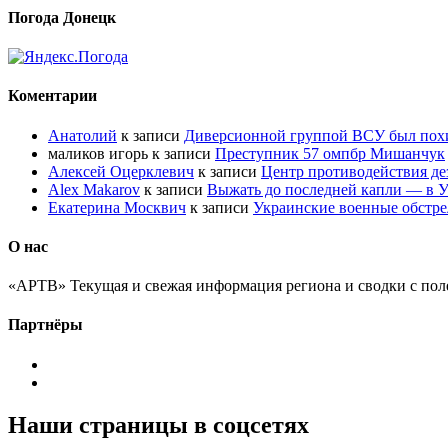
Погода Донецк
Коментарии
Анатолий
к записи
Диверсионной группой ВСУ был по
маликов игорь
к записи
Преступник 57 омпбр Мишанчук
Алексей Оцерклевич
к записи
Центр противодействия д
Alex Makarov
к записи
Выжать до последней капли — в У
Екатерина Москвич
к записи
Украинские военные обстре
О нас
«АРТВ» Текущая и свежая информация региона и сводки с пол
Партнёры
Наши страницы в соцсетях