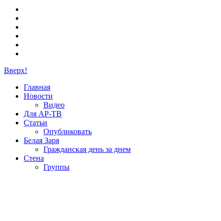
Вверх!
Главная
Новости
Видео
Для АР-ТВ
Статьи
Опубликовать
Белая Заря
Гражданская день за днем
Стена
Группы