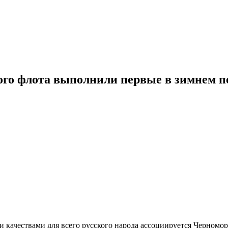
го флота выполнили первые в зимнем пе
ми качествами для всего русского народа ассоциируется Черномо