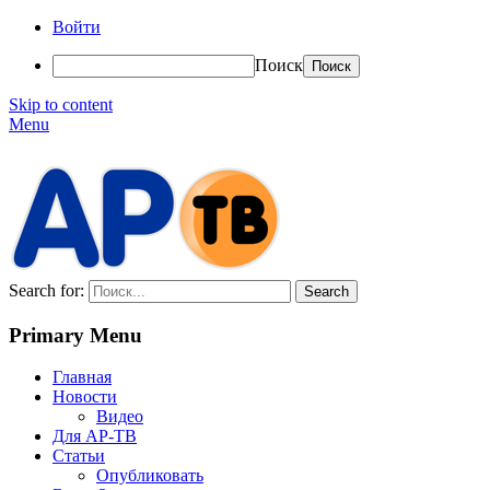
Войти
Поиск
Skip to content
Menu
АР-ТВ
Search for:
Primary Menu
Главная
Новости
Видео
Для АР-ТВ
Статьи
Опубликовать