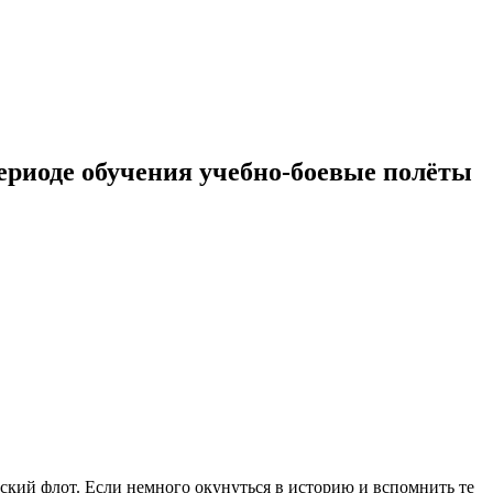
риоде обучения учебно-боевые полёты
рский флот. Если немного окунуться в историю и вспомнить те