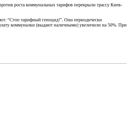
 против роста коммунальных тарифов перекрыли трассу Киев-
уют: “Стоп тарифный геноцид!”. Они периодически
 оплату коммуналки (выдают наличными) увеличили на 50%. При