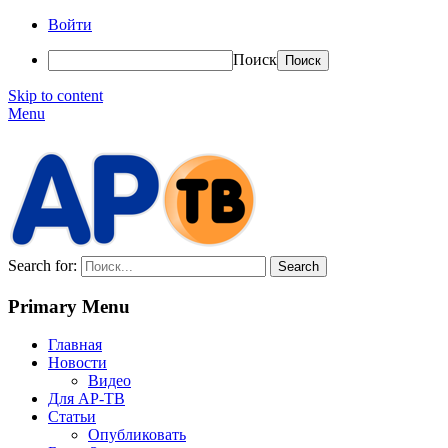
Войти
Поиск
Skip to content
Menu
АР-ТВ
Search for:
Primary Menu
Главная
Новости
Видео
Для АР-ТВ
Статьи
Опубликовать