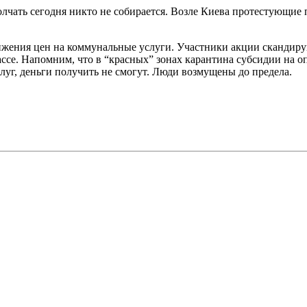
олчать сегодня никто не собирается. Возле Киева протестующие
нижения цен на коммунальные услуги. Участники акции скандир
трассе. Напомним, что в “красных” зонах карантина субсидии на
слуг, деньги получить не смогут. Люди возмущены до предела.