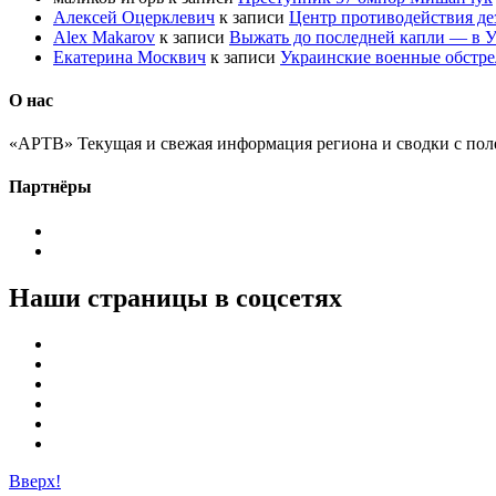
Алексей Оцерклевич
к записи
Центр противодействия д
Alex Makarov
к записи
Выжать до последней капли — в У
Екатерина Москвич
к записи
Украинские военные обстре
О нас
«АРТВ» Текущая и свежая информация региона и сводки с пол
Партнёры
Наши страницы в соцсетях
Вверх!