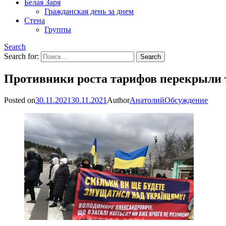
Белая Заря
Гражданская день за днем
Стена
Группы
Search
Search for:
Противники роста тарифов перекрыли 
Posted on
30.11.2021
30.11.2021
Author
Анатолий
Обсуждение