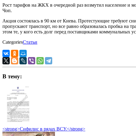
Рост тарифов на ЖКХ в очередной раз возмутил население и м
Чоп.
Акция состоялась в 90 км от Киева. Протестующие требуют с
пропускают транспорт, но все равно образовалась пробка на 
этом те, у кого есть долг перед поставщиками коммунальных у
Categories
Статьи
В тему:
<strong>Сифилис в рядах ВСУ.</strong>