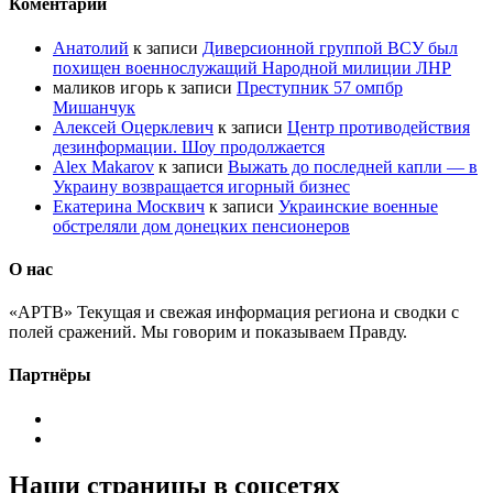
Коментарии
Анатолий
к записи
Диверсионной группой ВСУ был
похищен военнослужащий Народной милиции ЛНР
маликов игорь
к записи
Преступник 57 омпбр
Мишанчук
Алексей Оцерклевич
к записи
Центр противодействия
дезинформации. Шоу продолжается
Alex Makarov
к записи
Выжать до последней капли — в
Украину возвращается игорный бизнес
Екатерина Москвич
к записи
Украинские военные
обстреляли дом донецких пенсионеров
О нас
«АРТВ» Текущая и свежая информация региона и сводки с
полей сражений. Мы говорим и показываем Правду.
Партнёры
Наши страницы в соцсетях