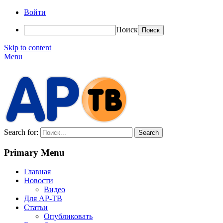
Войти
Поиск
Skip to content
Menu
АР-ТВ
Search for:
Primary Menu
Главная
Новости
Видео
Для АР-ТВ
Статьи
Опубликовать