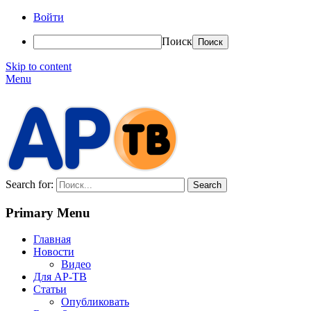
Войти
Поиск
Skip to content
Menu
АР-ТВ
Search for:
Primary Menu
Главная
Новости
Видео
Для АР-ТВ
Статьи
Опубликовать