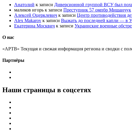
Анатолий
к записи
Диверсионной группой ВСУ был по
маликов игорь
к записи
Преступник 57 омпбр Мишанчук
Алексей Оцерклевич
к записи
Центр противодействия д
Alex Makarov
к записи
Выжать до последней капли — в У
Екатерина Москвич
к записи
Украинские военные обстре
О нас
«АРТВ» Текущая и свежая информация региона и сводки с пол
Партнёры
Наши страницы в соцсетях