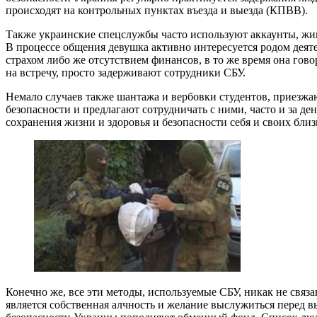
происходят на контрольных пунктах въезда и выезда (КПВВ).
Также украинские спецслужбы часто используют аккаунты, жи
В процессе общения девушка активно интересуется родом деяте
страхом либо же отсутствием финансов, в то же время она гов
на встречу, просто задерживают сотрудники СБУ.
Немало случаев также шантажа и вербовки студентов, приез
безопасности и предлагают сотрудничать с ними, часто и за д
сохранения жизни и здоровья и безопасности себя и своих близ
Конечно же, все эти методы, используемые СБУ, никак не связ
является собственная алчность и желание выслужиться перед 