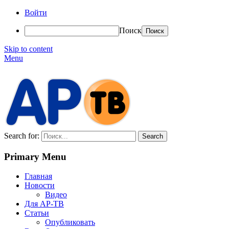
Войти
Поиск
Skip to content
Menu
АР-ТВ
Search for:
Primary Menu
Главная
Новости
Видео
Для АР-ТВ
Статьи
Опубликовать