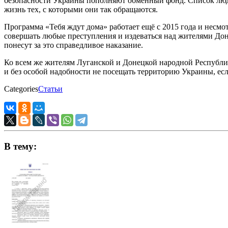
безопасности Украины пополняют обменный фонд. Список людей
жизнь тех, с которыми они так обращаются.
Программа «Тебя ждут дома» работает ещё с 2015 года и несмо
совершать любые преступления и издеваться над жителями Дон
понесут за это справедливое наказание.
Ко всем же жителям Луганской и Донецкой народной Республик 
и без особой надобности не посещать территорию Украины, если
Categories
Статьи
В тему: