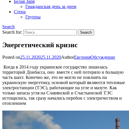
Белая Заря
Гражданская день за днем
Стена
Группы
Search
Search for:
Энергетический кризис
Posted on
25.11.2020
25.11.2020
Author
Евгения
Обсуждение
Когда в 2014 году украинское государство лишилась
территорий Донбасса, оно вместе с ней потеряло и большую
часть шахт. Конечно же, это не могло не повлиять на
украинскую энергетику, основой который являются тепловые
электростанции (ТЭС), работающие на угле и мазуте. Как
только запасы угля на Славянской и Счастьинской ТЭС
истощились, так сразу начались перебои с электричеством и
отоплением