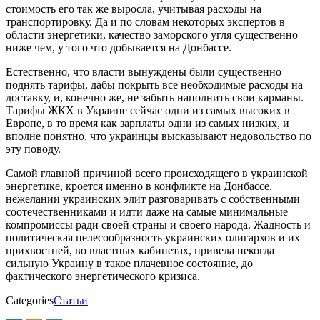
стоимость его так же выросла, учитывая расходы на
транспортировку. Да и по словам некоторых экспертов в
области энергетики, качество заморского угля существенно
ниже чем, у того что добывается на Донбассе.
Естественно, что власти вынуждены были существенно
поднять тарифы, дабы покрыть все необходимые расходы на
доставку, и, конечно же, не забыть наполнить свои карманы.
Тарифы ЖКХ в Украине сейчас одни из самых высоких в
Европе, в то время как зарплаты одни из самых низких, и
вполне понятно, что украинцы высказывают недовольство по
эту поводу.
Самой главной причиной всего происходящего в украинской
энергетике, кроется именно в конфликте на Донбассе,
нежелании украинских элит разговаривать с собственными
соотечественниками и идти даже на самые минимальные
компромиссы ради своей страны и своего народа. Жадность и
политическая целесообразность украинских олигархов и их
прихвостней, во властных кабинетах, привела некогда
сильную Украину в такое плачевное состояние, до
фактического энергетического кризиса.
Categories
Статьи