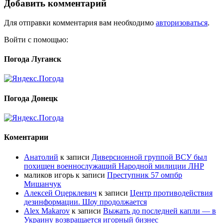
Добавить комментарий
Для отправки комментария вам необходимо
авторизоваться
.
Войти с помощью:
Погода Луганск
Погода Донецк
Коментарии
Анатолий
к записи
Диверсионной группой ВСУ был
похищен военнослужащий Народной милиции ЛНР
маликов игорь
к записи
Преступник 57 омпбр
Мишанчук
Алексей Оцерклевич
к записи
Центр противодействия
дезинформации. Шоу продолжается
Alex Makarov
к записи
Выжать до последней капли — в
Украину возвращается игорный бизнес