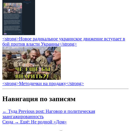
<strong>Новое радикальное украинское движение вступает в
бой против власти Украины</strong>
<strong>Методички на продажу</strong>
Навигация по записям
← Туда
Previous post:
Наговор и политическая
заангажированность
Сюда →
Ещё:
Не родной «Дом»