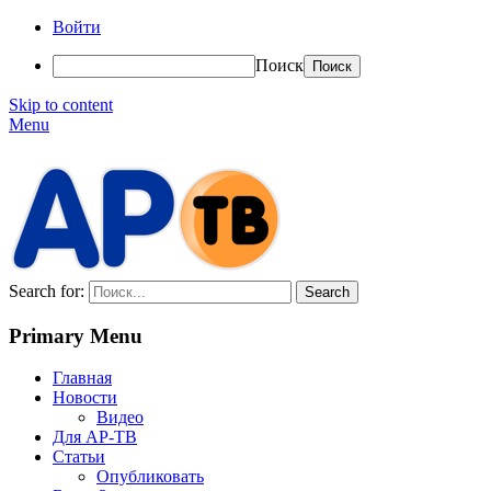
Войти
Поиск
Skip to content
Menu
АР-ТВ
Search for:
Primary Menu
Главная
Новости
Видео
Для АР-ТВ
Статьи
Опубликовать