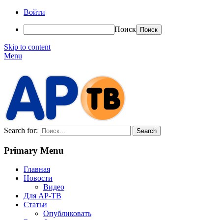
Войти
Поиск
Skip to content
Menu
АР-ТВ
Search for:
Primary Menu
Главная
Новости
Видео
Для АР-ТВ
Статьи
Опубликовать