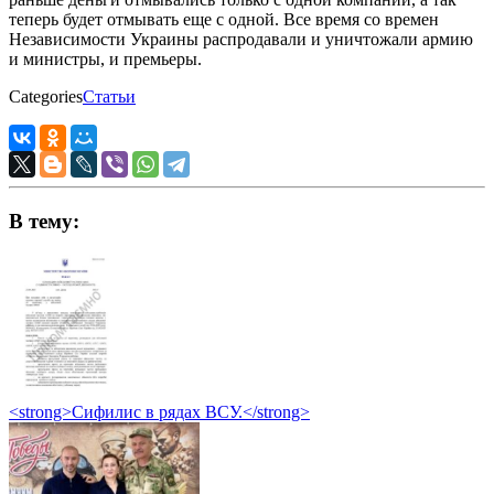
теперь будет отмывать еще с одной. Все время со времен
Независимости Украины распродавали и уничтожали армию
и министры, и премьеры.
Categories
Статьи
В тему:
<strong>Сифилис в рядах ВСУ.</strong>