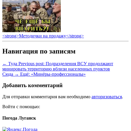
<strong>Методички на продажу</strong>
Навигация по записям
← Туда
Previous post:
Подразделения ВСУ продолжают
минировать территорию вблизи населенных пунктов
Сюда →
Ещё:
«Минёры-профессионалы»
Добавить комментарий
Для отправки комментария вам необходимо
авторизоваться
.
Войти с помощью:
Погода Луганск