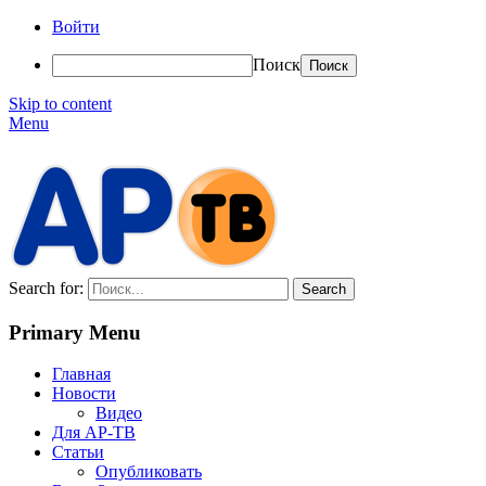
Войти
Поиск
Skip to content
Menu
АР-ТВ
Search for:
Primary Menu
Главная
Новости
Видео
Для АР-ТВ
Статьи
Опубликовать