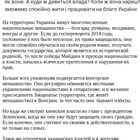
На территории Украины живут многочисленные
национальные меньшинства — болгары, румыны, молдаване,
венгры и другие. Если до госпереворота 2014 года,
положение у них было неплохое, их права защищались, они
могли спокойно обучаться на своём родном языке, получать
документы государства, которое является их исторической
родиной, то после победы Майдана и прихода националистов
к власти, начались всяческие притеснения и нарушения их
прав.
Больше всех унижениям подвергается венгерское
меньшинство. Оно регулярно обвиняется местными
украинскими националистами в сепаратизме, и в желании
присоединить Закарпатье (территории, где живёт
меньшинство) к Венгрии, за что часто они бывают избиты.
Но куда же смотрят киевские власти во главе с президентом
Зеленским, когда же они уже будут защищать своих граждан.
Если конечно, они считают их своими в действительности, а
не только на словах.
Такое же отношение украинских властей и к жителям