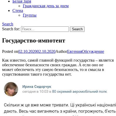
Белая Заря
Гражданская день за днем
Стена
Группы
Search
Search for:
Государство-импотент
Posted on
02.10.2020
02.10.2020
Author
Евгения
Обсуждение
Как известно, самой главной функцией государства – является
обеспечение безопасности своих граждан. А если оно не
может обеспечить эту самую безопасность, то и смысла в
существовании такого государства нет.