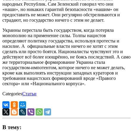
народных Республик. Сам Зеленский говорил что они
«наши», но никаких гарантий безопасности «нашим» он
предоставить не может. Они регулярно обстреливаются и
страдают, но государство ничего с этим не делает.
Украины перестала быть государством, когда потеряла
монополию на применение силы. Толпы нацистов
определяют политику государства, используя протесты и
насилие. А официальные власти ничего не хотят с этим
сделать или просто боятся. Националисты чувствуют это и
действуют всё более изощрённо, не боясь последствий. А само
же территориальное формирование Украина стала
государством-импотентом, которое ничего не может делать,
кроме как выполнять инструкции западных кураторов и
требования нацистских формирований вроде «Правого
сектора» или «Национального корпуса».
Categories
Статьи
В тему: