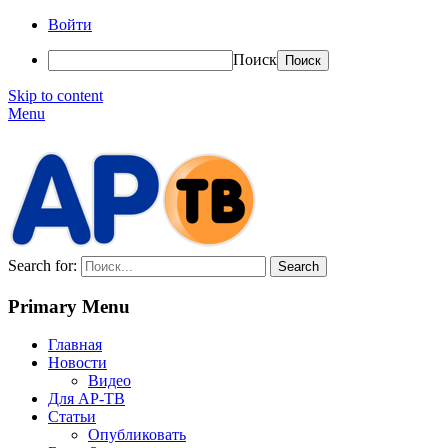
Войти
Поиск
Skip to content
Menu
АР-ТВ
Search for:
Primary Menu
Главная
Новости
Видео
Для АР-ТВ
Статьи
Опубликовать