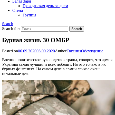
Белая Заря
Гражданская день за днем
Стена
Группы
Search
Search for:
Бурная жизнь 30 ОМБР
Posted on
06.09.2020
06.09.2020
Author
Евгения
Обсуждение
Военно политическое руководство страны, говорит, что армия
Украины самая лучшая, и всех победит. Но это только в их
бурных фантазиях. На самом деле в армии сейчас очень
печальные дела.