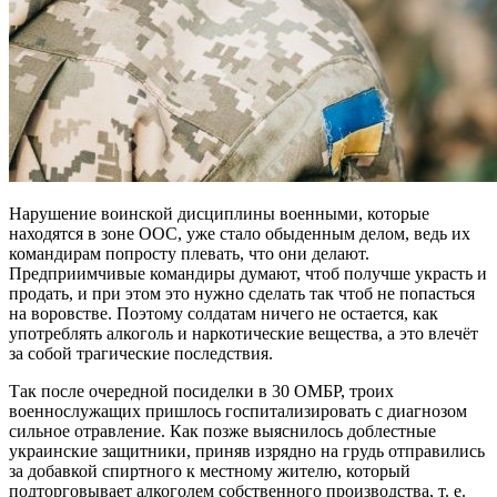
Нарушение воинской дисциплины военными, которые
находятся в зоне ООС, уже стало обыденным делом, ведь их
командирам попросту плевать, что они делают.
Предприимчивые командиры думают, чтоб получше украсть и
продать, и при этом это нужно сделать так чтоб не попасться
на воровстве. Поэтому солдатам ничего не остается, как
употреблять алкоголь и наркотические вещества, а это влечёт
за собой трагические последствия.
Так после очередной посиделки в 30 ОМБР, троих
военнослужащих пришлось госпитализировать с диагнозом
сильное отравление. Как позже выяснилось доблестные
украинские защитники, приняв изрядно на грудь отправились
за добавкой спиртного к местному жителю, который
подторговывает алкоголем собственного производства, т. е.