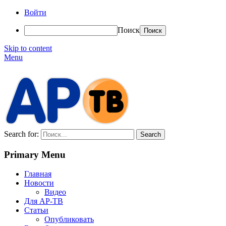
Войти
Поиск
Skip to content
Menu
АР-ТВ
Search for:
Primary Menu
Главная
Новости
Видео
Для АР-ТВ
Статьи
Опубликовать