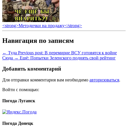
<strong>Методички на продажу</strong>
Навигация по записям
← Туда
Previous post:
В перемирие ВСУ готовятся к войне
Сюда →
Ещё:
Попытки Зеленского поднять свой рейтинг
Добавить комментарий
Для отправки комментария вам необходимо
авторизоваться
.
Войти с помощью:
Погода Луганск
Погода Донецк