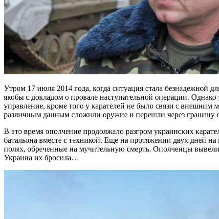
Утром 17 июля 2014 года, когда ситуация стала безнадежной 
якобы с докладом о провале наступательной операции. Однако 
управление, кроме того у карателей не было связи с внешним
различным данным сложили оружие и перешли через границу от
В это время ополчение продолжало разгром украинских карате
батальона вместе с техникой. Еще на протяжении двух дней на
полях, обреченные на мучительную смерть. Ополченцы вывели ч
Украина их бросила…