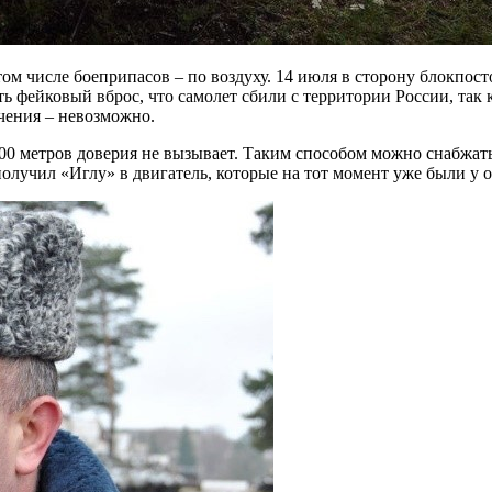
 том числе боеприпасов – по воздуху. 14 июля в сторону блокпо
 фейковый вброс, что самолет сбили с территории России, так к
чения – невозможно.
000 метров доверия не вызывает. Таким способом можно снабжат
 получил «Иглу» в двигатель, которые на тот момент уже были у 