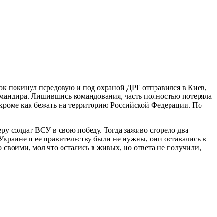
люк покинул передовую и под охраной ДРГ отправился в Киев,
-командира. Лишившись командования, часть полностью потеряла
 кроме как бежать на территорию Российской Федерации. По
ру солдат ВСУ в свою победу. Тогда заживо сгорело два
 Украине и ее правительству были не нужны, они оставались в
 своими, мол что остались в живых, но ответа не получили,