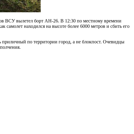
стов ВСУ вылетел борт АН-26. В 12:30 по местному времени
ак самолет находился на высоте более 6000 метров и сбить его
ь приличный по территории город, а не блокпост. Очевидцы
ополчения.