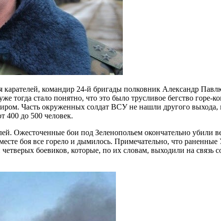
для карателей, командир 24-й бригады полковник Александр Пав
уже тогда стало понятно, что это было трусливое бегство горе
 миром. Часть окруженных солдат ВСУ не нашли другого выхода,
 400 до 500 человек.
лей. Ожесточенные бои под Зеленопольем окончательно убили ве
 месте боя все горело и дымилось. Примечательно, что раненные
етверых боевиков, которые, по их словам, выходили на связь со