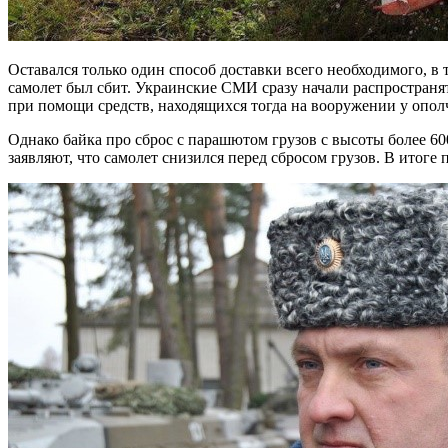
Оставался только один способ доставки всего необходимого, в
самолет был сбит. Украинские СМИ сразу начали распространять
при помощи средств, находящихся тогда на вооружении у опол
Однако байка про сброс с парашютом грузов с высоты более 6
заявляют, что самолет снизился перед сбросом грузов. В итоге