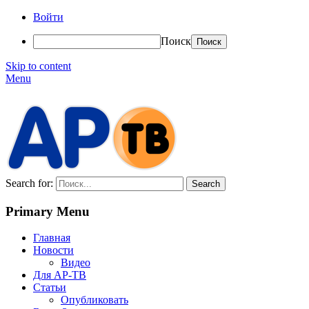
Войти
Поиск
Skip to content
Menu
АР-ТВ
Search for:
Primary Menu
Главная
Новости
Видео
Для АР-ТВ
Статьи
Опубликовать