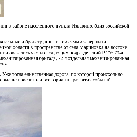
нии в районе населенного пункта Изварино, близ российской
вательные и бронегруппы, и тем самым завершили
кой области в пространстве от села Мариновка на востоке
ении оказались части следующих подразделений ВСУ: 79-я
 механизированная бригада, 72-я отдельная механизированная
ов».
 Уже тогда единственная дорога, по которой происходило
орые не просчитали все варианты развития событий.