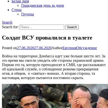
Белая Заря
Гражданская день за днем
Стена
Группы
Search
Search for:
Солдат ВСУ провалился в туалете
Posted on
27.06.2020
27.06.2020
Author
Евгения
Обсуждение
Война на территории Донбасса идет уже больше шести лет. За
это время мы смогли увидеть обе стороны украинской армии.
Первая это та, которую преподносят в СМИ, где рассказывают
об идеальной службе, о соблюдении режима прекращения
огня, в общем, о «святых» воинах. А вторая сторона, та
настоящая, которую пытаются постоянно скрыть.