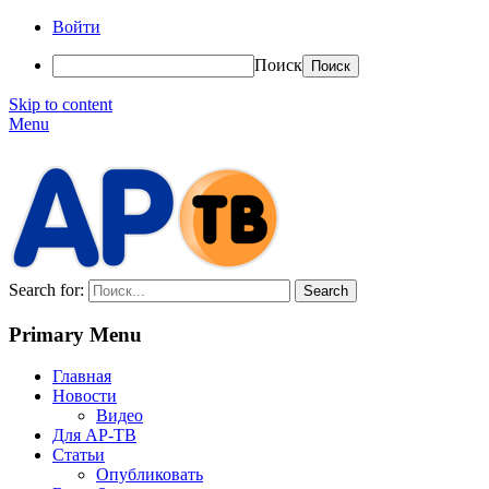
Войти
Поиск
Skip to content
Menu
АР-ТВ
Search for:
Primary Menu
Главная
Новости
Видео
Для АР-ТВ
Статьи
Опубликовать