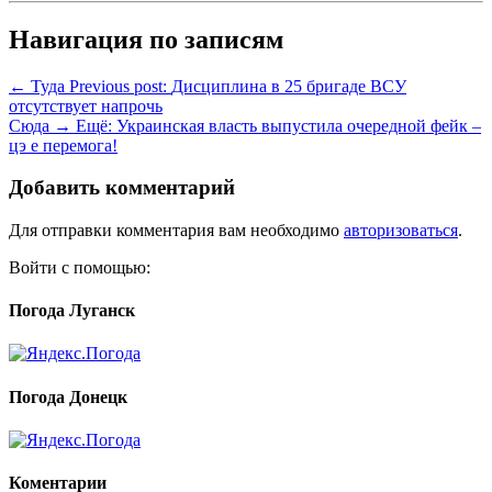
Навигация по записям
← Туда
Previous post:
Дисциплина в 25 бригаде ВСУ
отсутствует напрочь
Сюда →
Ещё:
Украинская власть выпустила очередной фейк –
цэ е перемога!
Добавить комментарий
Для отправки комментария вам необходимо
авторизоваться
.
Войти с помощью:
Погода Луганск
Погода Донецк
Коментарии