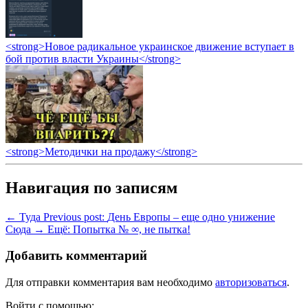
<strong>Новое радикальное украинское движение вступает в
бой против власти Украины</strong>
<strong>Методички на продажу</strong>
Навигация по записям
← Туда
Previous post:
День Европы – еще одно унижение
Сюда →
Ещё:
Попытка № ∞, не пытка!
Добавить комментарий
Для отправки комментария вам необходимо
авторизоваться
.
Войти с помощью: