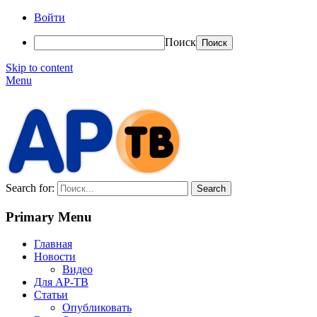
Войти
Поиск
Skip to content
Menu
АР-ТВ
Search for:
Primary Menu
Главная
Новости
Видео
Для АР-ТВ
Статьи
Опубликовать