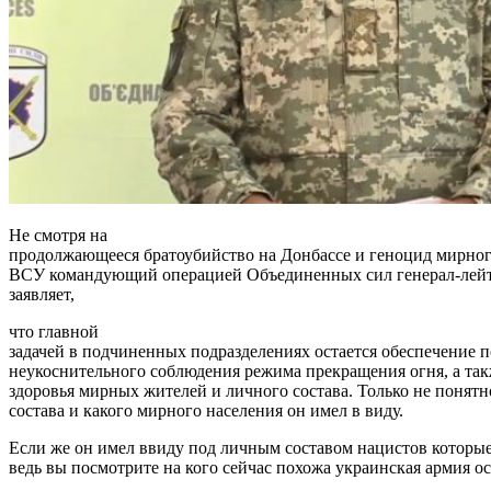
Не смотря на
продолжающееся братоубийство на Донбассе и геноцид мирног
ВСУ командующий операцией Объединенных сил генерал-лейт
заявляет,
что главной
задачей в подчиненных подразделениях остается обеспечение 
неукоснительного соблюдения режима прекращения огня, а та
здоровья мирных жителей и личного состава. Только не понятн
состава и какого мирного населения он имел в виду.
Если же он имел ввиду под личным составом нацистов которые т
ведь вы посмотрите на кого сейчас похожа украинская армия ос