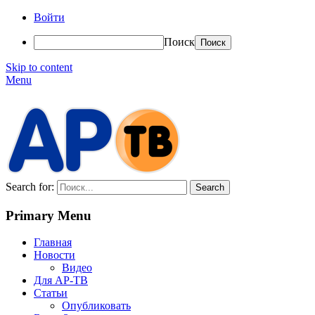
Войти
Поиск
Skip to content
Menu
АР-ТВ
Search for:
Primary Menu
Главная
Новости
Видео
Для АР-ТВ
Статьи
Опубликовать