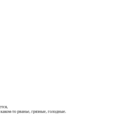
ется,
каком-то рванье, грязные, голодные.