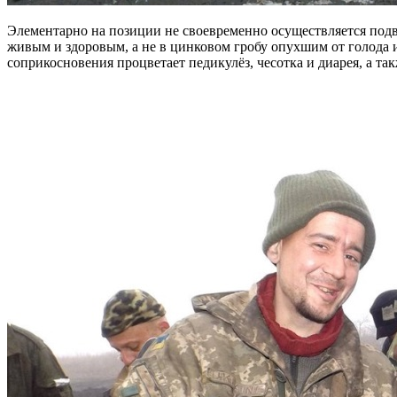
Элементарно на позиции не своевременно осуществляется подво
живым и здоровым, а не в цинковом гробу опухшим от голода
соприкосновения процветает педикулёз, чесотка и диарея, а т