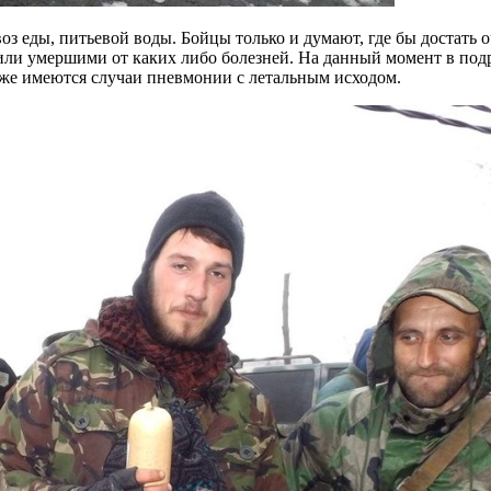
з еды, питьевой воды. Бойцы только и думают, где бы достать 
 или умершими от каких либо болезней. На данный момент в по
акже имеются случаи пневмонии с летальным исходом.