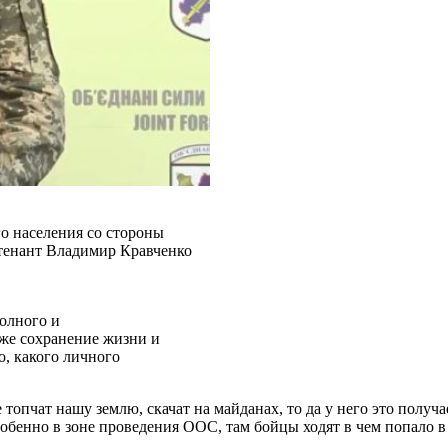
о населения со стороны
енант Владимир Кравченко
полного и
кже сохранение жизни и
о, какого личного
опчат нашу землю, скачат на майданах, то да у него это получа
обенно в зоне проведения ООС, там бойцы ходят в чем попало в 