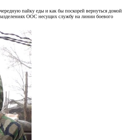
очередную пайку еды и как бы поскорей вернуться домой
дразделениях ООС несущих службу на линии боевого