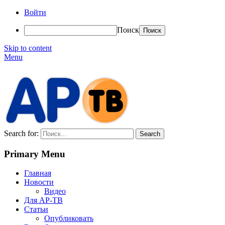
Войти
Поиск
Skip to content
Menu
АР-ТВ
Search for:
Primary Menu
Главная
Новости
Видео
Для АР-ТВ
Статьи
Опубликовать