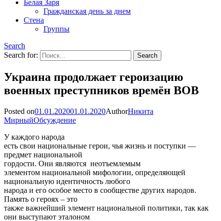
Белая Заря
Гражданская день за днем
Стена
Группы
Search
Search for:
Украина продолжает героизацию
военных преступников времён ВОВ
Posted on
01.01.2020
01.01.2020
Author
Никита
Мирный
Обсуждение
У каждого народа
есть свои национальные герои, чья жизнь и поступки —
предмет национальной
гордости. Они являются неотъемлемым
элементом национальной мифологии, определяющей
национальную идентичность любого
народа и его особое место в сообществе других народов.
Память о героях – это
также важнейший элемент национальной политики, так как
они выступают эталоном