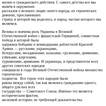
жизни и гражданского действия. С самого детства все мы
живём в окружении
рассказов о великих людях своего народа, их героических
деяниях, прославивших
страну, в которой мы родились, и народ, частью которого мы
являемся.
Велика и значима роль Украины в Великой
Отечественной войне с фашистской Германией, совместная
победа в которой была
одержана бойцами и командирами доблестной Красной
Армии — русскими, украинцами,
белорусами, молдаванами, казахами, грузинами, армянами,
узбеками, киргизами,
туркменами, армянами. И украинцы, и представители всех
других советских народов
совершили в годы Великой Отечественной войны множество
героических
подвигов. Все герои этих народов были
равны между собой, так как являлись гражданами одного,
общего для них всех
государства — Советского Союза. Именно это является
историческим фактом,
аксиомой истории, не требующей доказательства.