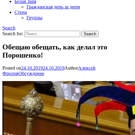
Белая Заря
Гражданская день за днем
Стена
Группы
Search
Search for:
Обещаю обещать, как делал это
Порошенко!
Posted on
24.10.2019
24.10.2019
Author
Алексей
Фролов
Обсуждение