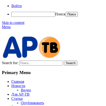
Войти
Поиск
Skip to content
Menu
АР-ТВ
Search for:
Primary Menu
Главная
Новости
Видео
Для АР-ТВ
Статьи
Опубликовать