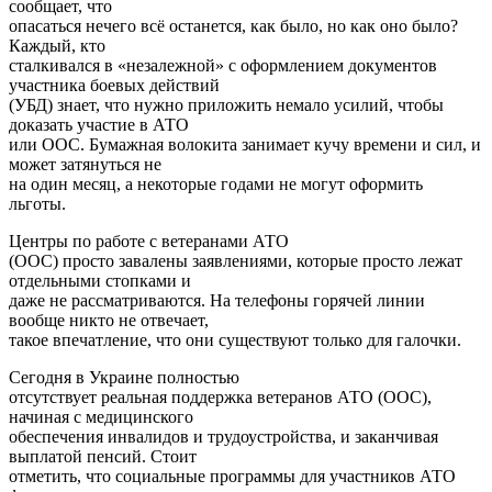
сообщает, что
опасаться нечего всё останется, как было, но как оно было?
Каждый, кто
сталкивался в «незалежной» с оформлением документов
участника боевых действий
(УБД) знает, что нужно приложить немало усилий, чтобы
доказать участие в АТО
или ООС. Бумажная волокита занимает кучу времени и сил, и
может затянуться не
на один месяц, а некоторые годами не могут оформить
льготы.
Центры по работе с ветеранами АТО
(ООС) просто завалены заявлениями, которые просто лежат
отдельными стопками и
даже не рассматриваются. На телефоны горячей линии
вообще никто не отвечает,
такое впечатление, что они существуют только для галочки.
Сегодня в Украине полностью
отсутствует реальная поддержка ветеранов АТО (ООС),
начиная с медицинского
обеспечения инвалидов и трудоустройства, и заканчивая
выплатой пенсий. Стоит
отметить, что социальные программы для участников АТО