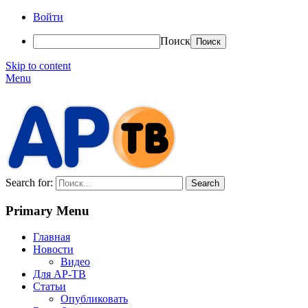
Войти
Поиск
Skip to content
Menu
АР-ТВ
Search for:
Primary Menu
Главная
Новости
Видео
Для АР-ТВ
Статьи
Опубликовать