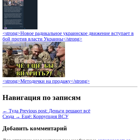
<strong>Новое радикальное украинское движение вступает в
бой против власти Украины</strong>
<strong>Методички на продажу</strong>
Навигация по записям
← Туда
Previous post:
Деньги решают всё
Сюда →
Ещё:
Коррупция ВСУ
Добавить комментарий