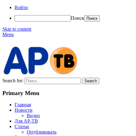
Войти
Поиск
Skip to content
Menu
АР-ТВ
Search for:
Primary Menu
Главная
Новости
Видео
Для АР-ТВ
Статьи
Опубликовать