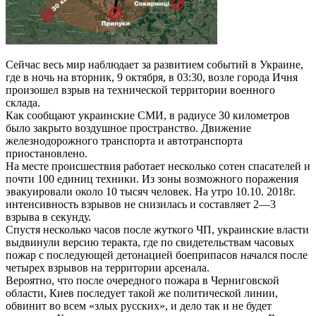
Сейчас весь мир наблюдает за развитием событий в Украине,
где в ночь на вторник, 9 октября, в 03:30, возле города Ичня
произошел взрыв на технической территории военного
склада.
Как сообщают украинские СМИ, в радиусе 30 километров
было закрыто воздушное пространство. Движение
железнодорожного транспорта и автотранспорта
приостановлено.
На месте происшествия работает несколько сотен спасателей и
почти 100 единиц техники. Из зоны возможного поражения
эвакуировали около 10 тысяч человек. На утро 10.10. 2018г.
интенсивность взрывов не снизилась и составляет 2—3
взрыва в секунду.
Спустя несколько часов после жуткого ЧП, украинские власти
выдвинули версию теракта, где по свидетельствам часовых
пожар с последующей детонацией боеприпасов начался после
четырех взрывов на территории арсенала.
Вероятно, что после очередного пожара в Черниговской
области, Киев последует такой же политической линии,
обвинит во всем «злых русских», и дело так и не будет