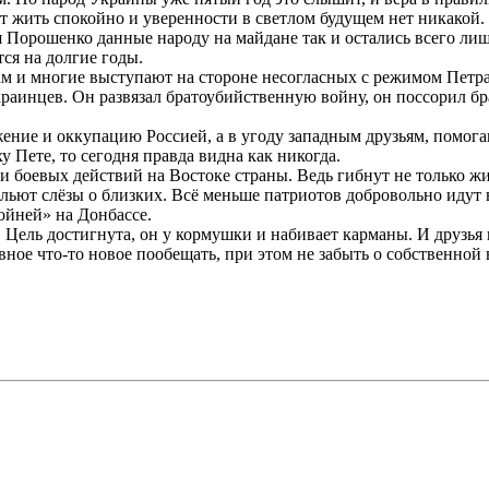
т жить спокойно и уверенности в светлом будущем нет никакой
я Порошенко данные народу на майдане так и остались всего ли
тся на долгие годы.
и многие выступают на стороне несогласных с режимом Петра «к
раинцев. Он развязал братоубийственную войну, он поссорил бр
ение и оккупацию Россией, а в угоду западным друзьям, помогав
у Пете, то сегодня правда видна как никогда.
боевых действий на Востоке страны. Ведь гибнут не только жите
 льют слёзы о близких. Всё меньше патриотов добровольно идут
ойней» на Донбассе.
 Цель достигнута, он у кормушки и набивает карманы. И друзья
ное что-то новое пообещать, при этом не забыть о собственной 