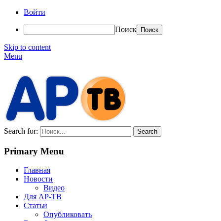
Войти
Поиск
Skip to content
Menu
АР-ТВ
Search for:
Primary Menu
Главная
Новости
Видео
Для АР-ТВ
Статьи
Опубликовать