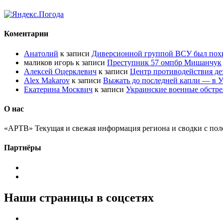
Коментарии
Анатолий
к записи
Диверсионной группой ВСУ был по
маликов игорь
к записи
Преступник 57 омпбр Мишанчук
Алексей Оцерклевич
к записи
Центр противодействия д
Alex Makarov
к записи
Выжать до последней капли — в У
Екатерина Москвич
к записи
Украинские военные обстре
О нас
«АРТВ» Текущая и свежая информация региона и сводки с пол
Партнёры
Наши страницы в соцсетях