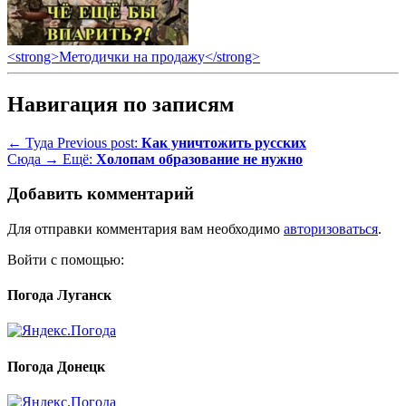
<strong>Методички на продажу</strong>
Навигация по записям
← Туда
Previous post:
Как уничтожить русских
Сюда →
Ещё:
Холопам образование не нужно
Добавить комментарий
Для отправки комментария вам необходимо
авторизоваться
.
Войти с помощью:
Погода Луганск
Погода Донецк