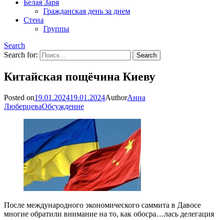
Белая Заря
Гражданская день за днем
Стена
Группы
Search
Search for:
Китайская пощёчина Киеву
Posted on
19.01.2024
19.01.2024
Author
Анна
Люберцева
Обсуждение
После международного экономического саммита в Давосе
многие обратили внимание на то, как обосра…лась делегация