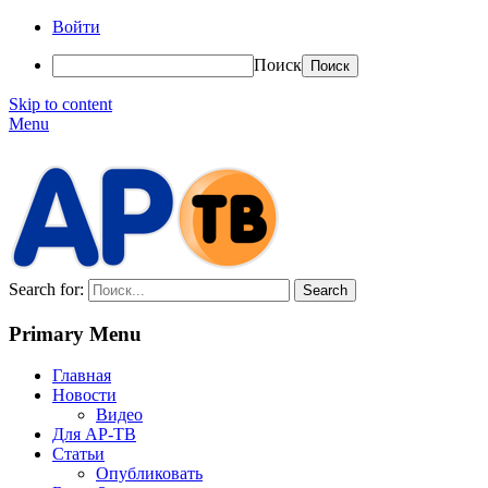
Войти
Поиск
Skip to content
Menu
АР-ТВ
Search for:
Primary Menu
Главная
Новости
Видео
Для АР-ТВ
Статьи
Опубликовать