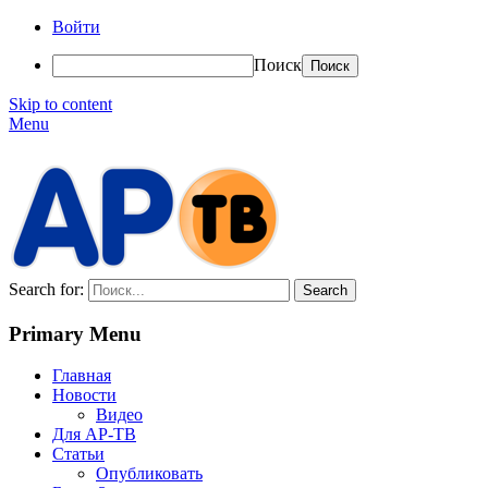
Войти
Поиск
Skip to content
Menu
АР-ТВ
Search for:
Primary Menu
Главная
Новости
Видео
Для АР-ТВ
Статьи
Опубликовать