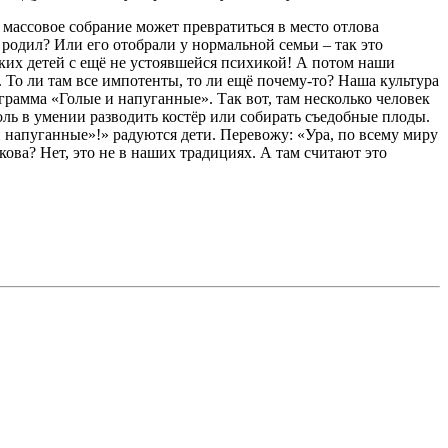
е массовое собрание может превратиться в место отлова
родил? Или его отобрали у нормальной семьи – так это
ньких детей с ещё не устоявшейся психикой! А потом наши
 То ли там все импотенты, то ли ещё почему-то? Наша культура
грамма «Голые и напуганные». Так вот, там несколько человек
оль в умении разводить костёр или собирать съедобные плоды.
и напуганные»!» радуются дети. Перевожу: «Ура, по всему миру
кова? Нет, это не в наших традициях. А там считают это