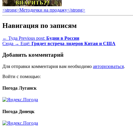
<strong>Методички на продажу</strong>
Навигация по записям
← Туда
Previous post:
Будни в России
Сюда →
Ещё:
Грядет встреча лидеров Китая и США
Добавить комментарий
Для отправки комментария вам необходимо
авторизоваться
.
Войти с помощью:
Погода Луганск
Погода Донецк