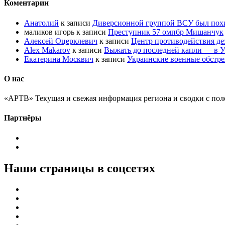
Коментарии
Анатолий
к записи
Диверсионной группой ВСУ был по
маликов игорь
к записи
Преступник 57 омпбр Мишанчук
Алексей Оцерклевич
к записи
Центр противодействия д
Alex Makarov
к записи
Выжать до последней капли — в У
Екатерина Москвич
к записи
Украинские военные обстре
О нас
«АРТВ» Текущая и свежая информация региона и сводки с пол
Партнёры
Наши страницы в соцсетях