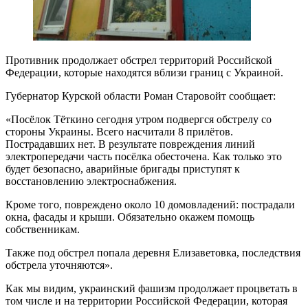
Противник продолжает обстрел территорий Российской
Федерации, которые находятся вблизи границ с Украиной.
Губернатор Курской области Роман Старовойт сообщает:
«Посёлок Тёткино сегодня утром подвергся обстрелу со
стороны Украины. Всего насчитали 8 прилётов.
Пострадавших нет. В результате повреждения линий
электропередачи часть посёлка обесточена. Как только это
будет безопасно, аварийные бригады приступят к
восстановлению электроснабжения.
Кроме того, повреждено около 10 домовладений: пострадали
окна, фасады и крыши. Обязательно окажем помощь
собственникам.
Также под обстрел попала деревня Елизаветовка, последствия
обстрела уточняются».
Как мы видим, украинский фашизм продолжает процветать в
том числе и на территории Российской Федерации, которая