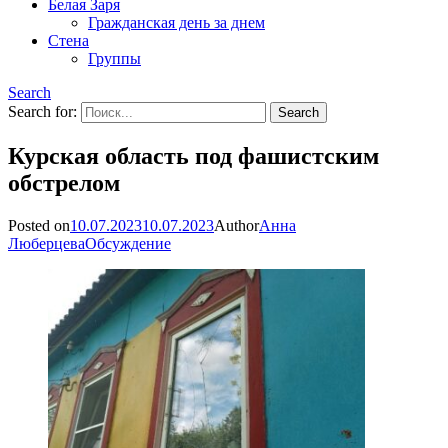
Белая Заря
Гражданская день за днем
Стена
Группы
Search
Search for:
Курская область под фашистским
обстрелом
Posted on
10.07.2023
10.07.2023
Author
Анна
Люберцева
Обсуждение