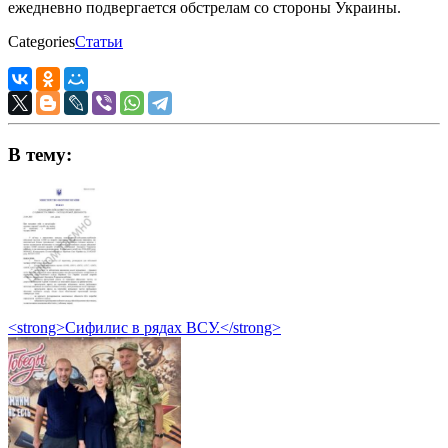
ежедневно подвергается обстрелам со стороны Украины.
Categories
Статьи
В тему:
<strong>Сифилис в рядах ВСУ.</strong>