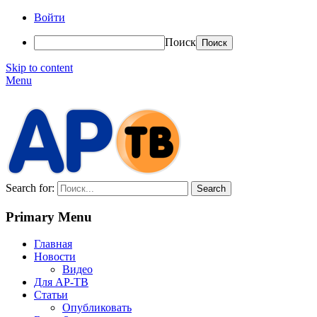
Войти
Поиск
Skip to content
Menu
АР-ТВ
Search for:
Primary Menu
Главная
Новости
Видео
Для АР-ТВ
Статьи
Опубликовать