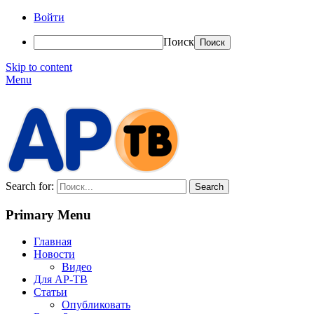
Войти
Поиск
Skip to content
Menu
АР-ТВ
Search for:
Primary Menu
Главная
Новости
Видео
Для АР-ТВ
Статьи
Опубликовать