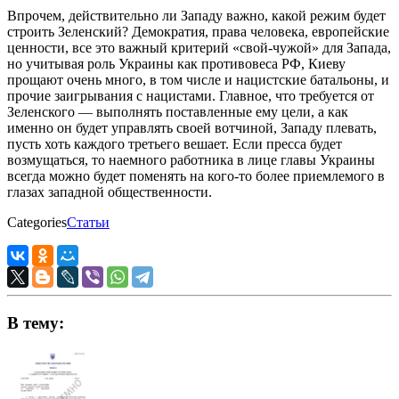
Впрочем, действительно ли Западу важно, какой режим будет
строить Зеленский? Демократия, права человека, европейские
ценности, все это важный критерий «свой-чужой» для Запада,
но учитывая роль Украины как противовеса РФ, Киеву
прощают очень много, в том числе и нацистские батальоны, и
прочие заигрывания с нацистами. Главное, что требуется от
Зеленского — выполнять поставленные ему цели, а как
именно он будет управлять своей вотчиной, Западу плевать,
пусть хоть каждого третьего вешает. Если пресса будет
возмущаться, то наемного работника в лице главы Украины
всегда можно будет поменять на кого-то более приемлемого в
глазах западной общественности.
Categories
Статьи
В тему: