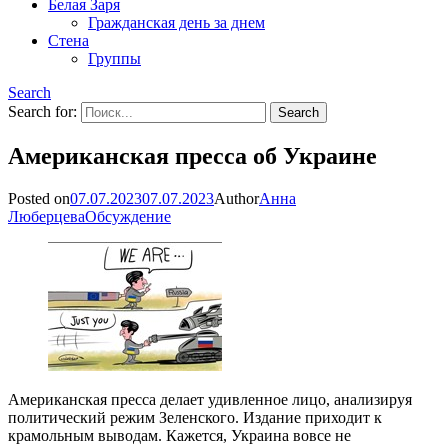
Белая Заря
Гражданская день за днем
Стена
Группы
Search
Search for:
Американская пресса об Украине
Posted on
07.07.2023
07.07.2023
Author
Анна
Люберцева
Обсуждение
Американская пресса делает удивленное лицо, анализируя
политический режим Зеленского. Издание приходит к
крамольным выводам. Кажется, Украина вовсе не