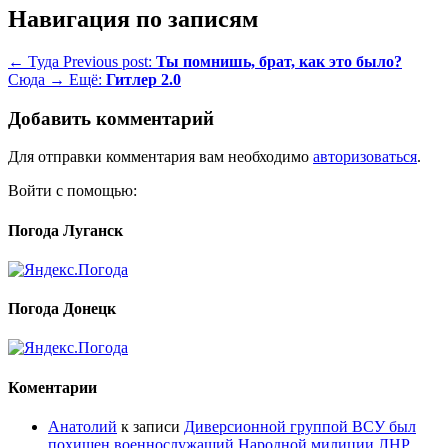
Навигация по записям
← Туда
Previous post:
Ты помнишь, брат, как это было?
Сюда →
Ещё:
Гитлер 2.0
Добавить комментарий
Для отправки комментария вам необходимо
авторизоваться
.
Войти с помощью:
Погода Луганск
Погода Донецк
Коментарии
Анатолий
к записи
Диверсионной группой ВСУ был
похищен военнослужащий Народной милиции ЛНР