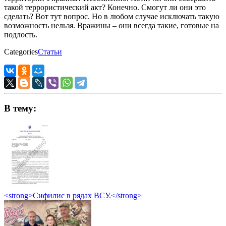
такой террористический акт? Конечно. Смогут ли они это
сделать? Вот тут вопрос. Но в любом случае исключать такую
возможность нельзя. Вражины – они всегда такие, готовые на
подлость.
Categories
Статьи
В тему:
<strong>Сифилис в рядах ВСУ.</strong>