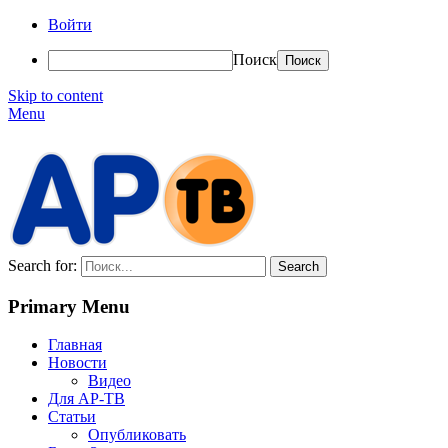
Войти
Поиск
Skip to content
Menu
АР-ТВ
Search for:
Primary Menu
Главная
Новости
Видео
Для АР-ТВ
Статьи
Опубликовать